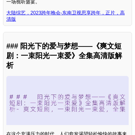
一场视听盛宴。
大陆综艺，2023跨年晚会-东南卫视思享跨年，正片，高
清版
### 阳光下的爱与梦想——《爽文短
剧：一束阳光一束爱》全集高清版解
析
在这个充满压力的时代，人们愈发渴望轻松愉快的故事来