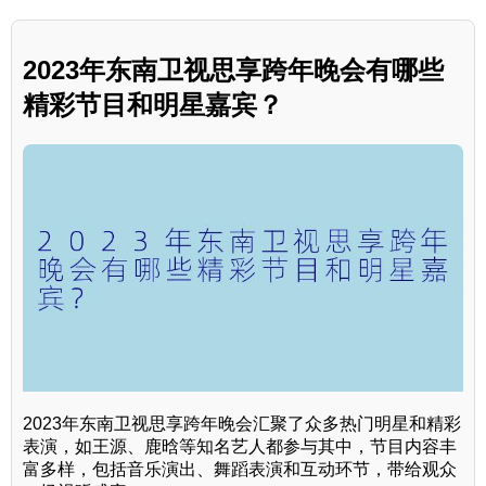
2023年东南卫视思享跨年晚会有哪些
精彩节目和明星嘉宾？
2023年东南卫视思享跨年晚会汇聚了众多热门明星和精彩
表演，如王源、鹿晗等知名艺人都参与其中，节目内容丰
富多样，包括音乐演出、舞蹈表演和互动环节，带给观众