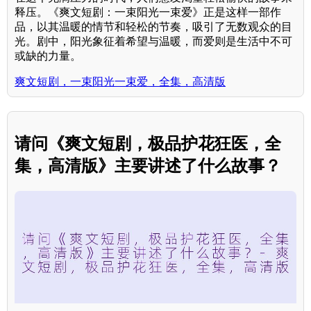
释压。《爽文短剧：一束阳光一束爱》正是这样一部作
品，以其温暖的情节和轻松的节奏，吸引了无数观众的目
光。剧中，阳光象征着希望与温暖，而爱则是生活中不可
或缺的力量。
爽文短剧，一束阳光一束爱，全集，高清版
请问《爽文短剧，极品护花狂医，全
集，高清版》主要讲述了什么故事？