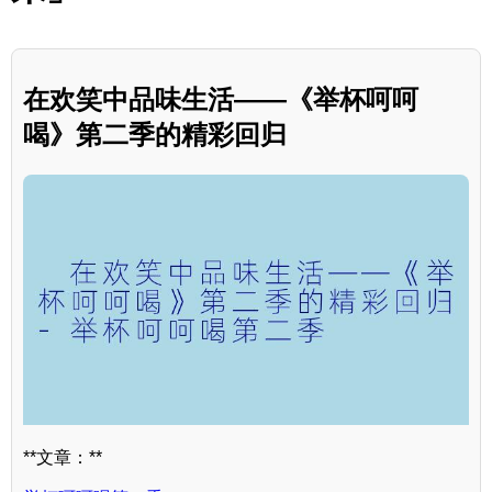
在欢笑中品味生活——《举杯呵呵
喝》第二季的精彩回归
**文章：**