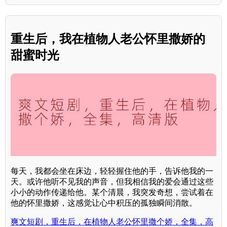
重生后，我在植物人老公怀里撒娇的
甜蜜时光
每天，我都会坐在床边，轻轻握住他的手，告诉他我的一
天。或许他听不见我的声音，但我相信我的爱会通过这些
小小的动作传递给他。某个清晨，我突发奇想，尝试着在
他的怀里撒娇，这感觉让心中积压的孤独瞬间消散。
爽文短剧，重生后，在植物人老公怀里撒个娇，全集，高