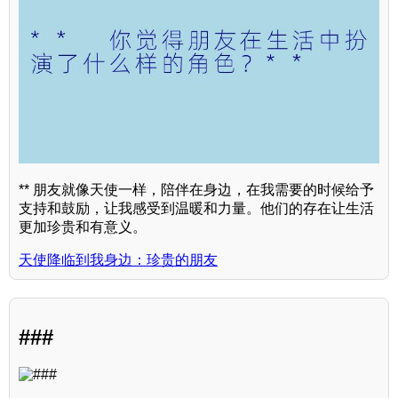
** 朋友就像天使一样，陪伴在身边，在我需要的时候给予
支持和鼓励，让我感受到温暖和力量。他们的存在让生活
更加珍贵和有意义。
天使降临到我身边：珍贵的朋友
###