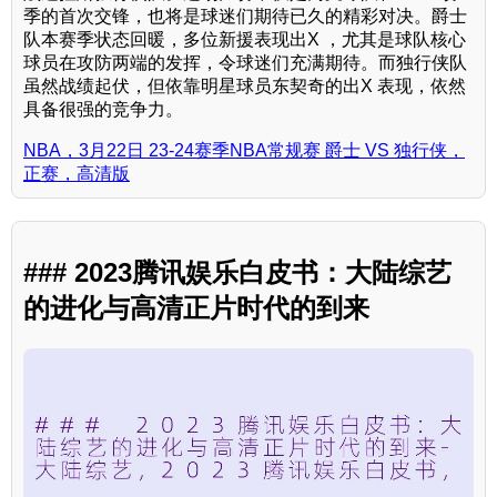
季的首次交锋，也将是球迷们期待已久的精彩对决。爵士
队本赛季状态回暖，多位新援表现出X ，尤其是球队核心
球员在攻防两端的发挥，令球迷们充满期待。而独行侠队
虽然战绩起伏，但依靠明星球员东契奇的出X 表现，依然
具备很强的竞争力。
NBA，3月22日 23-24赛季NBA常规赛 爵士 VS 独行侠，
正赛，高清版
### 2023腾讯娱乐白皮书：大陆综艺
的进化与高清正片时代的到来