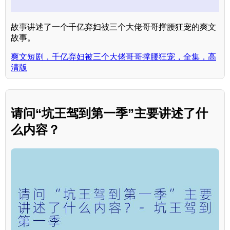
故事讲述了一个千亿弃妇被三个大佬哥哥撑腰狂宠的爽文
故事。
爽文短剧，千亿弃妇被三个大佬哥哥撑腰狂宠，全集，高
清版
请问“坑王驾到第一季”主要讲述了什
么内容？