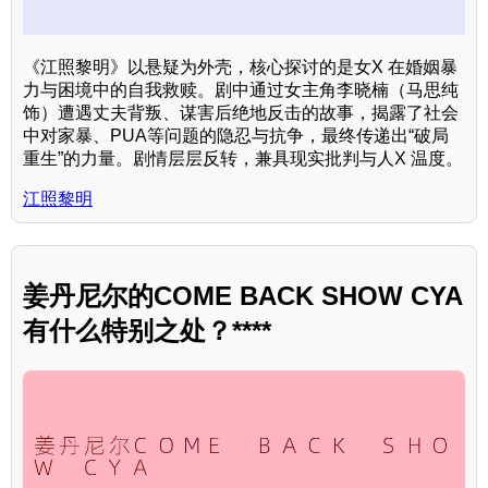
《江照黎明》以悬疑为外壳，核心探讨的是女X 在婚姻暴
力与困境中的自我救赎。剧中通过女主角李晓楠（马思纯
饰）遭遇丈夫背叛、谋害后绝地反击的故事，揭露了社会
中对家暴、PUA等问题的隐忍与抗争，最终传递出“破局
重生”的力量。剧情层层反转，兼具现实批判与人X 温度。
江照黎明
姜丹尼尔的COME BACK SHOW CYA
有什么特别之处？****