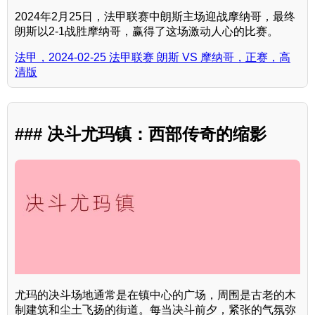
2024年2月25日，法甲联赛中朗斯主场迎战摩纳哥，最终
朗斯以2-1战胜摩纳哥，赢得了这场激动人心的比赛。
法甲，2024-02-25 法甲联赛 朗斯 VS 摩纳哥，正赛，高
清版
### 决斗尤玛镇：西部传奇的缩影
尤玛的决斗场地通常是在镇中心的广场，周围是古老的木
制建筑和尘土飞扬的街道。每当决斗前夕，紧张的气氛弥