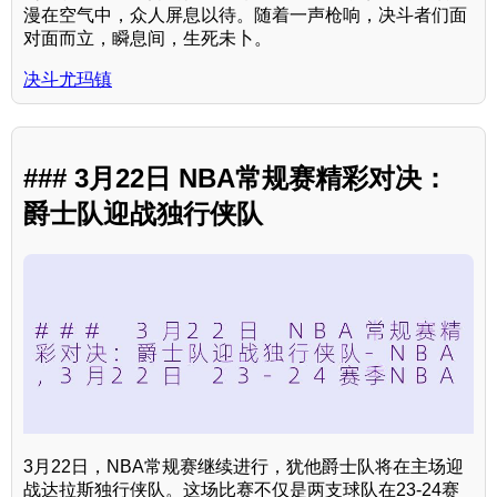
漫在空气中，众人屏息以待。随着一声枪响，决斗者们面
对面而立，瞬息间，生死未卜。
决斗尤玛镇
### 3月22日 NBA常规赛精彩对决：
爵士队迎战独行侠队
3月22日，NBA常规赛继续进行，犹他爵士队将在主场迎
战达拉斯独行侠队。这场比赛不仅是两支球队在23-24赛