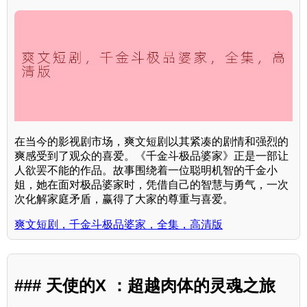
在当今的影视剧市场，爽文短剧以其紧凑的剧情和强烈的
爽感受到了观众的喜爱。《千金斗极品婆家》正是一部让
人欲罢不能的作品。故事围绕着一位聪明机智的千金小
姐，她在面对极品婆家时，凭借自己的智慧与勇气，一次
次化解家庭矛盾，赢得了大家的尊重与喜爱。
爽文短剧，千金斗极品婆家，全集，高清版
### 天使的X ：超越肉体的灵魂之旅