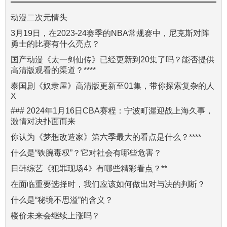
动漫二次元情头
3月19日，在2023-24赛季的NBA常规赛中，尼克斯对阵
勇士的比赛有什么亮点？
国产动漫《太一剑仙传》已经更新到20集了吗？能否提供
高清版观看的渠道？****
泰国剧《奴隶屋》高清版更新至01集，带你探索复杂的人
X
### 2024年1月16日CBA赛程：宁波町渥迎战上海久事，
激情对决扑面而来
你认为《梦想改造家》第六季最大的看点是什么？****
什么是“铁腕毒权”？它对社会有哪些危害？
日韩综艺《犯罪现场4》有哪些精彩看点？**
在面临重要选择时，我们应该如何做出对与决的判断？
什么是“秘境不思溢”的含义？
楼价未来会继续上涨吗？