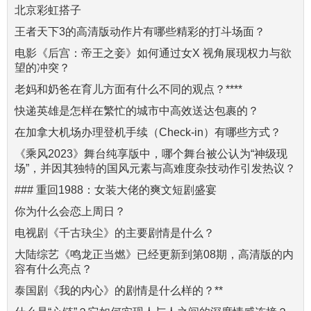
北京彩虹搭子
王者天下3的高清版动作片有哪些精彩的打斗场面？
电影《后宫：帝王之妾》如何通过女X 视角展现权力与欲
望的冲突？
老妈和奶爸在育儿方面有什么不同的观点？****
快递英雄是怎样在繁忙的城市中高效送达包裹的？
在加拿大机场办理登机手续（Check-in）有哪些方式？
《乘风2023》舞台纯享版中，哪个舞台被公认为“神级现
场”，并因其独特的国风元素与高难度杂技动作引发热议？
### 重回1988：女装大佬的爽文短剧盛宴
你为什么会恋上周日？
电视剧《千古玦尘》的主要剧情是什么？
大陆综艺《鸣龙正当燃》已经更新到第08期，高清版的内
容有什么亮点？
泰国剧《我的内心》的剧情是什么样的？**