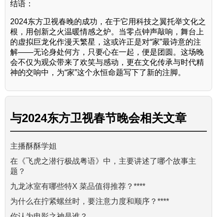
结语：
2024东方卫视春晚的成功，在于它用科技之翼托举文化之
根，用创新之火温暖情感之炉。当零点钟声敲响，舞台上
的虚拟巨龙化作漫天繁星，这或许正是对“家”最诗意的注
解——无论身处何方，只要心在一起，便是团圆。这场晚
会不仅为观众带来了欢笑与感动，更在文化传承与时代精
神的交响中，为“家”这个永恒命题写下了新的注脚。
与
2024东方卫视春节晚会
相关文章
主播酥酥学姐
在《飞虎之潜行极战粤语》中，主要讲述了哪个故事主
题？
九龙冰室有哪些特X 菜品值得推荐？****
为什么在拧紧螺丝时，要注意力度和顺序？****
你认为电影之神是谁？