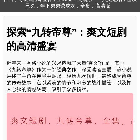
已久，年下弟弟诱成欢，全集，高清版
探索“九转帝尊”：爽文短剧
的高清盛宴
近年来，网络小说的兴起造就了大量“爽文”作品，其中
《九转帝尊》作为一部经典之作，深受读者喜爱。该小说
讲述了主角在逆境中崛起，经历九次转世，最终成为帝尊
的传奇故事。它以紧凑的情节和刺激的战斗描绘，以及扣
人心弦的情感纠葛，吸引了众多粉丝。