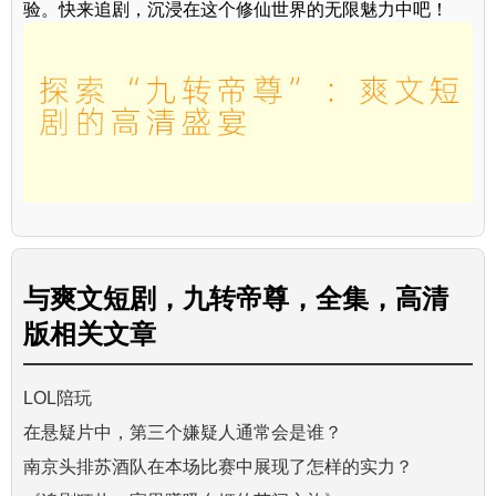
验。快来追剧，沉浸在这个修仙世界的无限魅力中吧！
与
爽文短剧，九转帝尊，全集，高清
版
相关文章
LOL陪玩
在悬疑片中，第三个嫌疑人通常会是谁？
南京头排苏酒队在本场比赛中展现了怎样的实力？