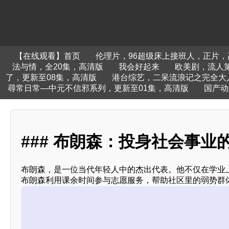
【在线观看】首页
伦理片，96超级床上接班人，正片，
法与情，全20集，高清版
我会好起来
欧美剧，流人
了，更新至08集，高清版
港台综艺，二呆流浪记之完全大
尋常日常—中元不信邪系列，更新至01集，高清版
国产动
### 布朗森：投身社会事业
布朗森，是一位当代年轻人中的杰出代表。他不仅在学业
布朗森利用课余时间参与志愿服务，帮助社区里的弱势群