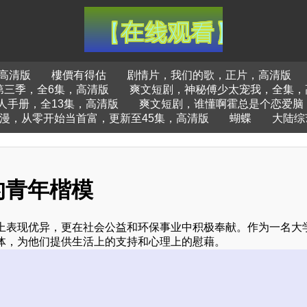
高清版
樓價有得估
剧情片，我们的歌，正片，高清版
第三季，全6集，高清版
爽文短剧，神秘傅少太宠我，全集，
人手册，全13集，高清版
爽文短剧，谁懂啊霍总是个恋爱脑
漫，从零开始当首富，更新至45集，高清版
蝴蝶
大陆综
的青年楷模
上表现优异，更在社会公益和环保事业中积极奉献。作为一名大
体，为他们提供生活上的支持和心理上的慰藉。