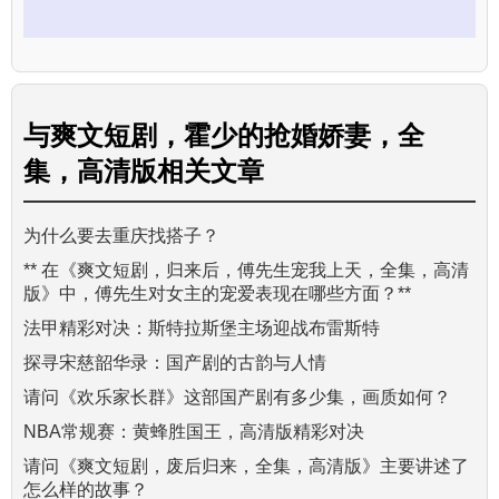
与
爽文短剧，霍少的抢婚娇妻，全
集，高清版
相关文章
为什么要去重庆找搭子？
** 在《爽文短剧，归来后，傅先生宠我上天，全集，高清
版》中，傅先生对女主的宠爱表现在哪些方面？**
法甲精彩对决：斯特拉斯堡主场迎战布雷斯特
探寻宋慈韶华录：国产剧的古韵与人情
请问《欢乐家长群》这部国产剧有多少集，画质如何？
NBA常规赛：黄蜂胜国王，高清版精彩对决
请问《爽文短剧，废后归来，全集，高清版》主要讲述了
怎么样的故事？