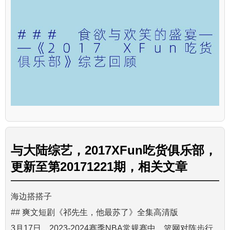
与
大陆综艺，2017XFun吃货俱乐部，
更新至第20171221期，
相关文章
海边搭搭子
## 爽文短剧《祁先生，他最苏了》全集高清版
3月17日，2023-2024赛季NBA常规赛中，篮网对阵步行