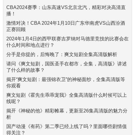
CBA2024赛季：山东高速VS北京北汽，精彩对决高清直
播！
激情对决！CBA 2024年1月10日广东华南虎VS山西汾酒
正赛回顾
2024年1月4日的西甲联赛吉罗纳对马德里竞技的比赛会在
什么时间和地点进行？
分手是你提的，后悔晚了：爽文短剧全集高清版解析
请问《爽文短剧，国医圣手在都市，全集，高清版》讲述
了什么样的故事？
揭开“爽文短剧：最强锦衣卫”的神秘面纱，全集高清版等
你观看
爽文短剧《霍先生乖乖宠我》全集高清版什么时候可以上
线呢？
揭开《神秘的他》精彩帷幕，更新至26集高清版的魅力分
析
国产动漫《有药》第二季已经上线了吗？里面哪些剧情值
得关注？