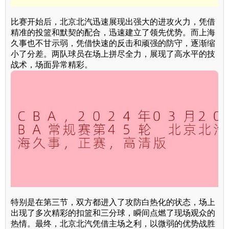
比赛开始后，北京北汽迅速展现出强大的进攻火力，凭借
精准的投篮和默契的配合，迅速建立了领先优势。而上海
久事也不甘示弱，凭借快速的反击和顽强的防守，逐渐缩
小了分差。两队球员在场上拼尽全力，展现了高水平的技
战术，场面异常精彩。
特别是在第三节，双方都进入了攻防白热化的状态，场上
出现了多次精彩的扣篮和三分球，瞬间点燃了现场观众的
热情。最终，北京北汽凭借主场之利，以微弱的优势战胜