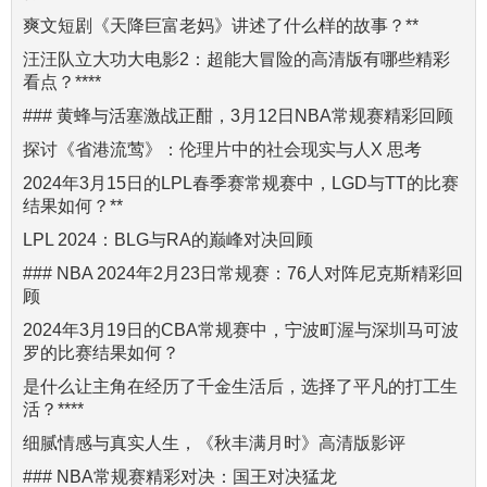
爽文短剧《天降巨富老妈》讲述了什么样的故事？**
汪汪队立大功大电影2：超能大冒险的高清版有哪些精彩
看点？****
### 黄蜂与活塞激战正酣，3月12日NBA常规赛精彩回顾
探讨《省港流莺》：伦理片中的社会现实与人X 思考
2024年3月15日的LPL春季赛常规赛中，LGD与TT的比赛
结果如何？**
LPL 2024：BLG与RA的巅峰对决回顾
### NBA 2024年2月23日常规赛：76人对阵尼克斯精彩回
顾
2024年3月19日的CBA常规赛中，宁波町渥与深圳马可波
罗的比赛结果如何？
是什么让主角在经历了千金生活后，选择了平凡的打工生
活？****
细腻情感与真实人生，《秋丰满月时》高清版影评
### NBA常规赛精彩对决：国王对决猛龙