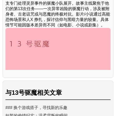
支专门处理灵异事件的驱魔小队展开。故事主线聚焦于他
们的第13次任务——一次异常凶险的驱魔行动，涉及被附
身者、古老诅咒或与恶魔的终极对抗。影片/小说通过高能
恐怖场景和人X 挣扎，探讨信仰与黑暗力量的较量。具体
情节可能因版本差异而不同（如电影、小说或剧集）。
与
13号驱魔
相关文章
### 换个游戏搭子，寻找新的乐趣
短暂的偷情纪实：温柔背叛的瞬间