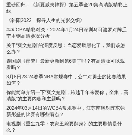
重磅回归！《新夏威夷神探》第五季全20集高清版精彩上
线
《斜阳2022：探寻人生的光影交织》
### CBA精彩对决：2024年1月24日深圳马可波罗对阵辽
宁本钢高清赛况分析
关于“爽文短剧”的深度反思：当恋爱脑黑化了，我们该怎
么办？
泰国剧《夜梦》最新更新到第6集了吗？有高清版可以观
看吗？
3月8日23-24赛季NBA常规赛中，公牛对勇士的比赛结果
如何？
你能简单介绍一下“爽文短剧，跨越千年来爱你，全集，高
清版”的主要内容和主题吗？
2024年03月14日的WCBA常规赛中，江苏南钢对阵东莞
新彤盛的比赛有哪些看点？
电视剧《重生九零：农家丑媳要翻身》的主要剧情是什
么？