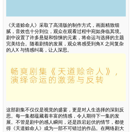
《天道赊命人》采取了高清版的制作方式，画面精致细
腻，音效也十分到位，观众在观看过程中宛如身临其境。
剧中设置了许多悬疑和惊悚的元素，将命运与选择的主题
完美结合。随着剧情的发展，观众将感受到角X 之间复杂
的人X 与情感纠葛，让人深思。
这部剧集不仅仅是视觉的盛宴，更是对人生选择的深刻反
思。每一集都蕴藏着丰富的情感，令人期待下一集的发
展。不管是剧中的感人瞬间，还是跌宕起伏的情节，都使
得《天道赊命人》成为一部不可错过的作品。在网络剧大