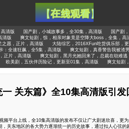
，高清版
国产剧，小城故事多，全30集，高清版
国产剧，
高清版
爽文短剧，惊，相亲对象竟是空降大boss，全集，高
兰之愿，正片，高清版
大陆综艺，2016XFun吃货俱乐部，更新
卡：全速狂飙，全5集，高清版
爽文短剧，真香警告我被渣
，正片，高清版
爽文短剧，黑月光她回来了，总裁在劫难逃
欧美剧，五伙伴历险记，更新至01集，高清版
爽文短剧
一 关东篇》全10集高清版引发
视频平台上线，全10集高清版的发布不仅让广大剧迷欣喜，更为
时期，关东地区的各大势力逐渐统一的历史故事，通过扣人心弦的