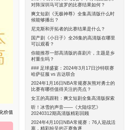
对阵深圳马可波罗的比赛结果如何？
爽文短剧《无极神尊》全集高清版什么时
候能够播出？
尼克斯和开拓者的比赛结果是什么？
国产剧《小日子》全26集的高清版在哪里
可以观看？
你能推荐一部高清版的喜剧片，主题是乡
村重生吗？
### 足球盛宴：2024年3月17日沙特联赛
哈萨征服 vs 吉达联合
2024年1月16日NBA常规赛灰熊对勇士的
比赛有哪些值得关注的亮点？
女王的高跟鞋：爽文短剧全集高清版探索
听！冰雪的声音——《大陆综艺》
化价值
20240312期高清版精彩回顾
2024年4月10日NBA常规赛：76人迎战活
塞，精彩纷呈的正赛角逐