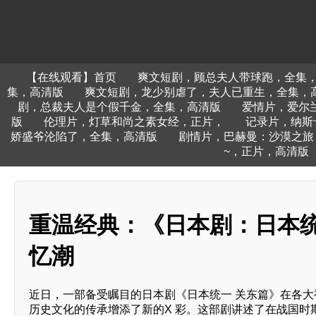
【在线观看】首页
爽文短剧，顾总夫人带球跑，全集
集，高清版
爽文短剧，龙少别虐了，夫人已重生，全集，
剧，总裁夫人是个假千金，全集，高清版
爱情片，爱尔
版
伦理片，灯草和尚之素女经，正片，
记录片，纳斯
娇盛爷沦陷了，全集，高清版
剧情片，巴赫曼：沙漠之旅
~，正片，高清版
重温经典：《日本剧：日本统
忆潮
近日，一部备受瞩目的日本剧《日本统一 关东篇》在各大
历史文化的传承增添了新的X 彩。这部剧讲述了在战国