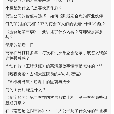
电视剧《烈探》主要讲述了什么内容？
小魔星为什么总是喜欢恶作剧？
代理公司的价值与选择：如何找到最适合您的商业伙伴
何为“沉睡的真相”？它为何会在人们的认知中长眠不醒？
《蜜食记第三季》主要讲述了什么内容？有哪些嘉宾参
与？
母亲的最后一日
离家在外打拼多年，每次看到夕阳总会想家，该怎么缓解
这种孤独感？
** 动作片《王牌杀姬》的高清版故事情节是怎样的？**
《暗夜突袭：占领大医院前的48小时密谋》
### 橡树男孩：逆境中的坚韧与成长
门的主要功能是什么？
《见字如面》第二季在内容与形式上相比第一季有哪些创
新或升级？
在《南游记之闹三界》中，主人公经历了什么样的冒险和