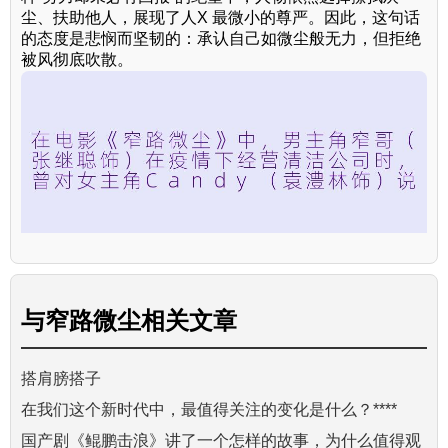
尘、扶助他人，展现了人X 最微小的尊严。因此，这句话
的态度是悲悯而坚韧的：承认自己如微尘般无力，但拒绝
被风彻底吹散。
与
窄路微尘
相关文章
搭肩膀搭子
在我们这个新时代中，最值得关注的变化是什么？****
国产剧《鲲鹏击浪》讲了一个怎样的故事，为什么值得观