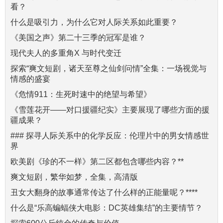
看？
什么是吸引力，为什么它对人际关系如此重要？
《美国之声》第二十三季的冠军是谁？
现代夫人的多重角X 与时代变迁
探索“爽文短剧，诸天至尊之仙剑问情”全集：一场视觉与
情感的盛宴
《危情911：生死时速中的绝望与希望》
《雪莲花开——对口援疆纪实》主要展现了哪些方面的援
疆成果？
### 探寻人际关系中的化学反应：伦理片中的男女情感世
界
欧美剧《珍的不一样》第二区都包含哪些内容？**
爽文短剧，繁华如梦，全集，高清版
丑女大翻身的故事通常传达了什么样的正能量呢？****
什么是“乐高蝙蝠侠大电影：DC英雄集结”的主要情节？