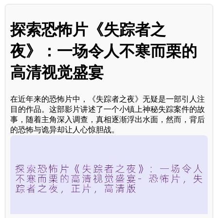
探索恐怖片《失踪者之
夜》：一场令人不寒而栗的
高清视觉盛宴
在近年来的恐怖片中，《失踪者之夜》无疑是一部引人注
目的作品。这部影片讲述了一个小镇上神秘失踪案件的故
事，随着主角深入调查，真相逐渐浮出水面，然而，背后
的恐怖与诡异却让人心惊胆战。