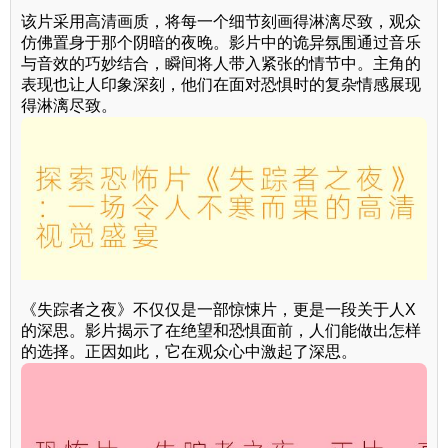
该片采用高清画质，将每一个细节刻画得淋漓尽致，观众
仿佛置身于那个阴暗的夜晚。影片中的诡异氛围通过音乐
与音效的巧妙结合，瞬间将人带入紧张的情节中。主角的
表现也让人印象深刻，他们在面对恐惧时的复杂情感展现
得淋漓尽致。
《失踪者之夜》不仅仅是一部惊悚片，更是一段关于人X
的深思。影片揭示了在绝望和恐惧面前，人们能做出怎样
的选择。正因如此，它在观众心中激起了深思。