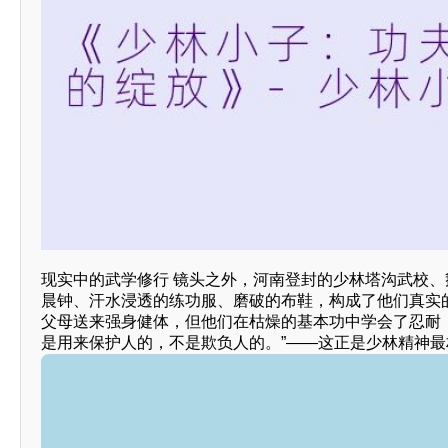
现实中的武学修行 镜头之外，河南登封的少林塔沟武校
晨钟、汗水浸透的练功服、磨破的布鞋，构成了他们真实的
父母送来强身健体，但他们在枯燥的基本功中学会了忍耐
是用来保护人的，不是欺负人的。”——这正是少林精神