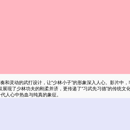
节奏和灵动的武打设计，让“少林小子”的形象深入人心。影片中，
展现了少林功夫的刚柔并济，更传递了“习武先习德”的传统文
一代人心中热血与纯真的象征。