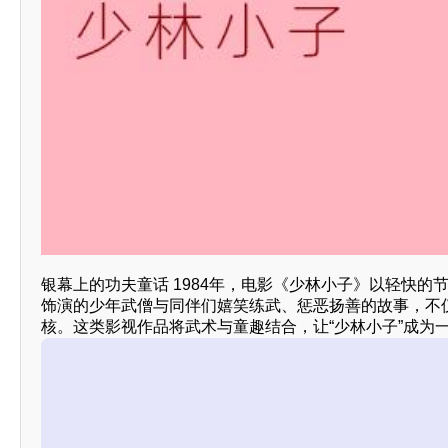
银幕上的功夫童话 1984年，电影《少林小子》以轻快的
饰演的少年武僧与同伴们嬉笑练武、惩恶扬善的故事，不仅
核。这类影视作品将武术与童趣结合，让“少林小子”成为