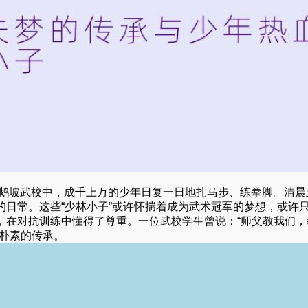
、鹅坡武校中，成千上万的少年日复一日地扎马步、练拳脚。清晨
日常。这些“少林小子”或许怀揣着成为武术冠军的梦想，或许
，在对抗训练中懂得了尊重。一位武校学生曾说：“师父教我们，
最朴素的传承。