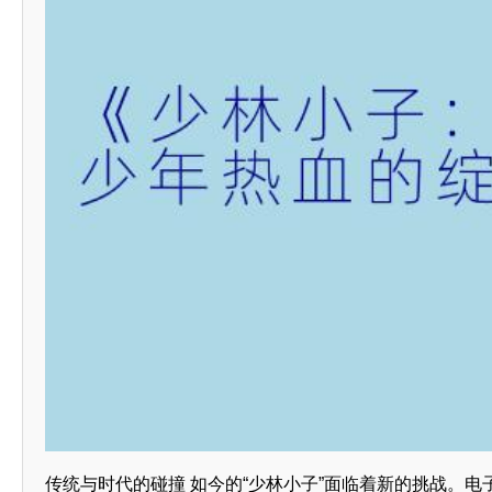
传统与时代的碰撞 如今的“少林小子”面临着新的挑战。