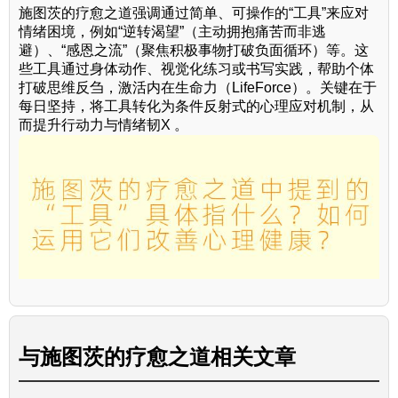
施图茨的疗愈之道强调通过简单、可操作的“工具”来应对
情绪困境，例如“逆转渴望”（主动拥抱痛苦而非逃
避）、“感恩之流”（聚焦积极事物打破负面循环）等。这
些工具通过身体动作、视觉化练习或书写实践，帮助个体
打破思维反刍，激活内在生命力（LifeForce）。关键在于
每日坚持，将工具转化为条件反射式的心理应对机制，从
而提升行动力与情绪韧X 。
与
施图茨的疗愈之道
相关文章