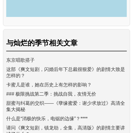
与
灿烂的季节
相关文章
东京唱歌搭子
这部《爽文短剧，闪婚后年下总裁很狠爱》的剧情大致是
怎样的？
卡蜜儿是谁，她在历史上有怎样的影响？
### 极限挑战第二季：挑战自我，友情无价
甜蜜与纠葛的交织——《孽缘蜜爱：谢少求放过》高清全
集大揭秘
什么是“消极的快乐，电锯的边缘”？****
请问《爽文短剧，镇龙劫，全集，高清版》的剧情主要讲