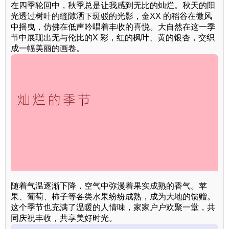
在四季轮回中，秋季总是让我感到无比的灿烂。秋天的阳
光透过树叶的缝隙洒下斑驳的光影，金XX 的稻谷在微风
中摇曳，仿佛在低声吟唱着丰收的喜悦。大自然在这一季
节中展现出无与伦比的X 彩，红的枫叶、黄的银杏，交织
成一幅美丽的画卷。
随着气温逐渐下降，空气中弥漫着果实成熟的香气。苹
果、葡萄、柿子等各类水果纷纷成熟，成为大地的馈赠。
这个季节也充满了温暖的人情味，家家户户欢聚一堂，共
同庆祝丰收，共享美好时光。