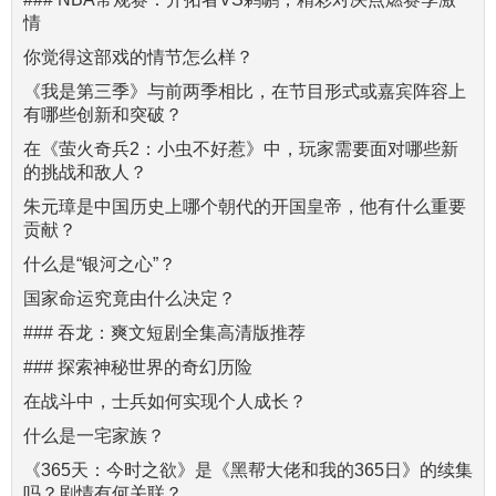
情
你觉得这部戏的情节怎么样？
《我是第三季》与前两季相比，在节目形式或嘉宾阵容上
有哪些创新和突破？
在《萤火奇兵2：小虫不好惹》中，玩家需要面对哪些新
的挑战和敌人？
朱元璋是中国历史上哪个朝代的开国皇帝，他有什么重要
贡献？
什么是“银河之心”？
国家命运究竟由什么决定？
### 吞龙：爽文短剧全集高清版推荐
### 探索神秘世界的奇幻历险
在战斗中，士兵如何实现个人成长？
什么是一宅家族？
《365天：今时之欲》是《黑帮大佬和我的365日》的续集
吗？剧情有何关联？