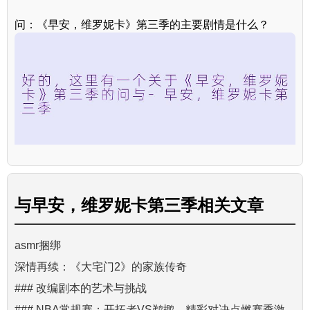
问：《早安，维罗妮卡》第三季的主要剧情是什么？
与
早安，维罗妮卡第三季
相关文章
asmr捆绑
深情再续：《大宅门2》的家族传奇
### 改编剧本的艺术与挑战
### NBA常规赛：开拓者VS鹈鹕，精彩对决点燃赛季激