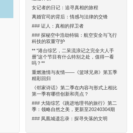
女记者的日记：追寻真相的旅程
离婚官司的背后：情感与法律的交锋
### 证人：真相的捍卫者
### 探秘空中浩劫特辑：航空安全与飞行
科技的双重守护
** “港台综艺，二呆流浪记之完全大人手
册”这个节目有什么特别之处，值得一看
吗？**
重燃激情与友情——《篮球兄弟》第五季
精彩回归
《邻家诗话》第二季在内容与形式上相比
第一季有哪些创新和亮点？
### 大陆综艺《跳进地理书的旅行》第二
季：领略自然之美，更新至20240304期
### 凤凰城遗忘录：探寻失落的文明