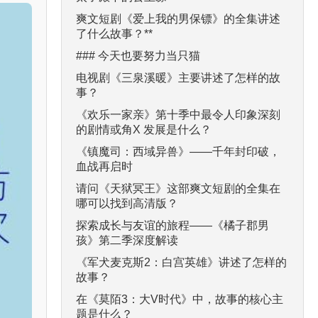
爽文短剧《爱上我的男保镖》的全集讲述
了什么故事？**
### 今天也要努力当只猫
电视剧《三泉溪暖》主要讲述了怎样的故
事？
《欢乐一家亲》第十季中最令人印象深刻
的剧情或角X 发展是什么？
《镇魔司：西域异兽》——千年封印破，
血战再启时
请问《天狱冥王》这部爽文短剧的全集在
哪可以找到高清版？
探索成长与友谊的旅程——《橘子郡男
孩》第二季深度解读
《军犬麦克斯2：白宫英雄》讲述了怎样的
故事？
在《莫陌3：大V时代》中，故事的核心主
题是什么？