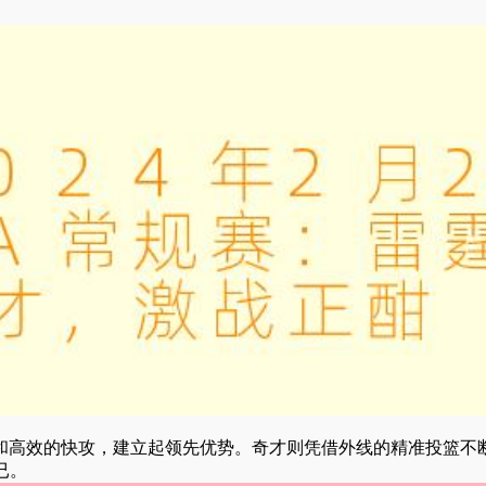
守和高效的快攻，建立起领先优势。奇才则凭借外线的精准投篮不
已。