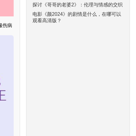
探讨《哥哥的老婆2》：伦理与情感的交织
电影《颜2024》的剧情是什么，在哪可以
观看高清版？
服伤病