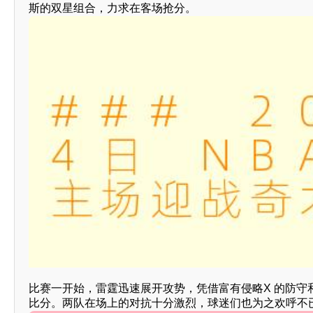
斯的双星组合，力求在客场抢分。
比赛一开始，雷霆迅速展开攻势，凭借富有侵略X 的防
比分。两队在场上的对抗十分激烈，球迷们也为之欢呼不