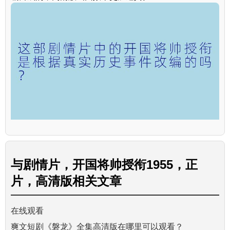
与
剧情片，开国将帅授衔1955，正
片，高清版
相关文章
在线观看
爽文短剧《磐龙》全集高清版在哪里可以观看？