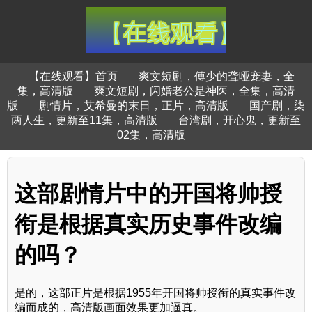
【在线观看】首页
爽文短剧，傅少的聋哑宠妻，全
集，高清版
爽文短剧，闪婚老公是神医，全集，高清
版
剧情片，艾希曼的末日，正片，高清版
国产剧，柒
两人生，更新至11集，高清版
台湾剧，开心鬼，更新至
02集，高清版
这部剧情片中的开国将帅授
衔是根据真实历史事件改编
的吗？
是的，这部正片是根据1955年开国将帅授衔的真实事件改
编而成的，高清版画面效果更加逼真。