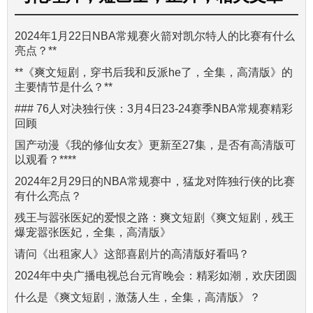
2024年1月22日NBA常规赛火箭对凯尔特人的比赛有什么
亮点？**
**《爽文短剧，穿书后我和反派he了，全集，高清版》的
主要情节是什么？**
### 76人对决独行侠：3月4日23-24赛季NBA常规赛精彩
回顾
国产动漫《我的修仙女友》更新至27集，是否有高清版可
以观看？****
2024年2月29日的NBA常规赛中，猛龙对阵独行侠的比赛
有什么亮点？
残王与嚣张医妃的爱恨之路：爽文短剧《爽文短剧，残王
爆宠嚣张医妃，全集，高清版》
请问《出租家人》这部喜剧片的高清版好看吗？
2024年中央广播电视总台元宵晚会：精彩如潮，欢庆团圆
什么是《爽文短剧，激荡人生，全集，高清版》？