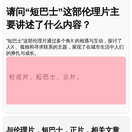
请问“短巴士”这部伦理片主
要讲述了什么内容？
“短巴士”这部伦理片通过多个角X 的相遇与互动，探讨了
人X 、孤独和寻求联系的主题，展现了在城市生活中人们
的挣扎与成长。
与
伦理片，短巴士，正片，
相关文章