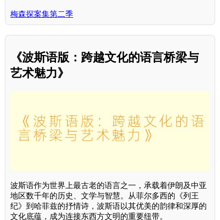
梅森探案集第二季
《波斯语版：跨越文化的语言桥梁与
艺术魅力》
波斯语作为世界上最古老的语言之一，承载着伊朗及中亚
地区数千年的历史、文学与智慧。从菲尔多西的《列王
纪》到哈菲兹的抒情诗，波斯语以其优美的韵律和深厚的
文化底蕴，成为连接东西方文明的重要纽带。