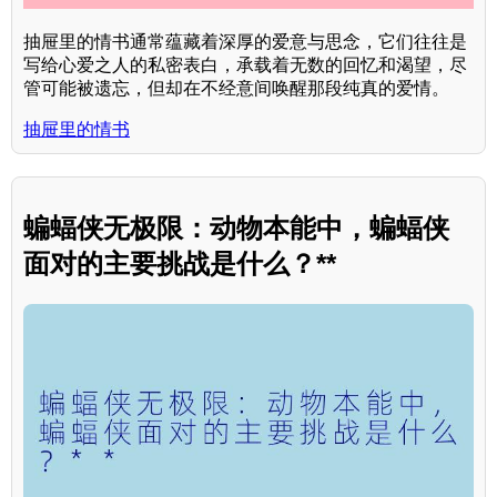
抽屉里的情书通常蕴藏着深厚的爱意与思念，它们往往是
写给心爱之人的私密表白，承载着无数的回忆和渴望，尽
管可能被遗忘，但却在不经意间唤醒那段纯真的爱情。
抽屉里的情书
蝙蝠侠无极限：动物本能中，蝙蝠侠
面对的主要挑战是什么？**