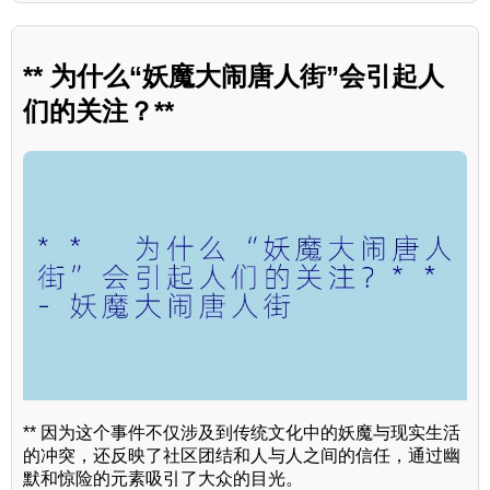
** 为什么“妖魔大闹唐人街”会引起人
们的关注？**
** 因为这个事件不仅涉及到传统文化中的妖魔与现实生活
的冲突，还反映了社区团结和人与人之间的信任，通过幽
默和惊险的元素吸引了大众的目光。