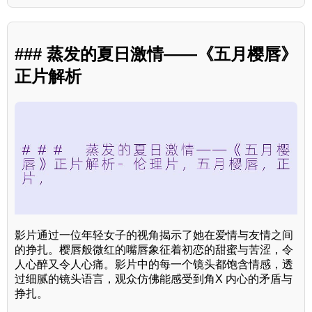
### 蒸发的夏日激情——《五月樱唇》
正片解析
影片通过一位年轻女子的视角揭示了她在爱情与友情之间
的挣扎。樱唇般微红的嘴唇象征着初恋的甜蜜与苦涩，令
人心醉又令人心痛。影片中的每一个镜头都饱含情感，透
过细腻的镜头语言，观众仿佛能感受到角X 内心的矛盾与
挣扎。