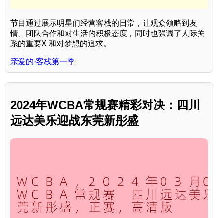
节目通过展示明星们经营客栈的日常，让观众领略到友
情、团队合作和对生活的积极态度，同时也强调了人际关
系的重要X 和对梦想的追求。
亲爱的·客栈第一季
2024年WCBA常规赛精彩对决：四川
远达美乐迎战东莞新彤盛