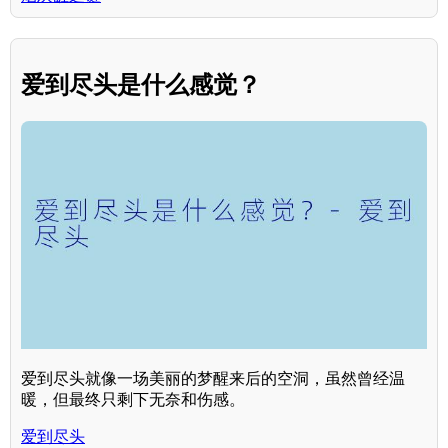
爱到尽头是什么感觉？
爱到尽头就像一场美丽的梦醒来后的空洞，虽然曾经温
暖，但最终只剩下无奈和伤感。
爱到尽头