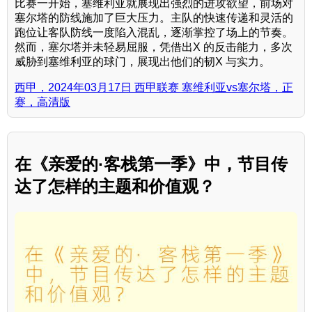
比赛一开始，塞维利亚就展现出强烈的进攻欲望，前场对
塞尔塔的防线施加了巨大压力。主队的快速传递和灵活的
跑位让客队防线一度陷入混乱，逐渐掌控了场上的节奏。
然而，塞尔塔并未轻易屈服，凭借出X 的反击能力，多次
威胁到塞维利亚的球门，展现出他们的韧X 与实力。
西甲，2024年03月17日 西甲联赛 塞维利亚vs塞尔塔，正
赛，高清版
在《亲爱的·客栈第一季》中，节目传
达了怎样的主题和价值观？