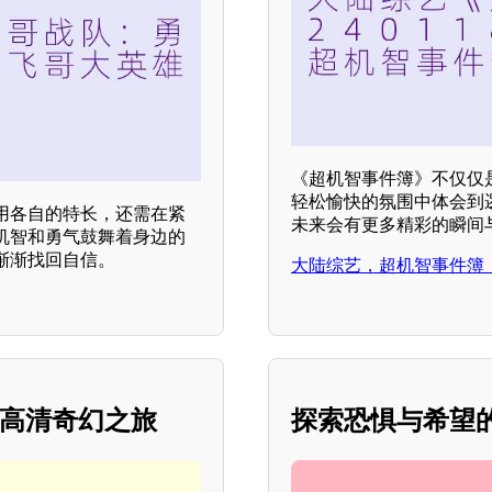
《超机智事件簿》不仅仅
轻松愉快的氛围中体会到
用各自的特长，还需在紧
未来会有更多精彩的瞬间
机智和勇气鼓舞着身边的
渐渐找回自信。
大陆综艺，超机智事件簿，更
的高清奇幻之旅
探索恐惧与希望