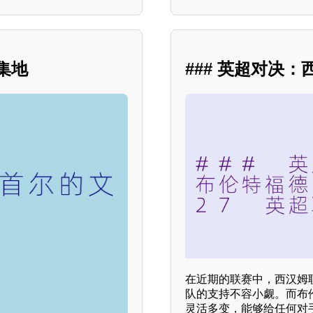
集地
### 英超对决
在近期的联赛中，西汉姆
队的支持不容小觑。而布
灵活多变，能够给任何对