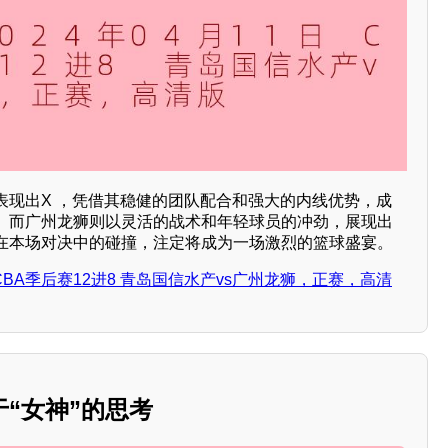
表现出X ，凭借其稳健的团队配合和强大的内线优势，成
。而广州龙狮则以灵活的战术和年轻球员的冲劲，展现出
在本场对决中的碰撞，注定将成为一场激烈的篮球盛宴。
日 CBA季后赛12进8 青岛国信水产vs广州龙狮，正赛，高清
“女神”的思考