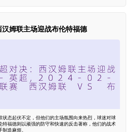
：西汉姆联主场迎战布伦特福德
联状态起伏不定，但他们的主场氛围向来热烈，球迷对球
伦特福德则以顽强的防守和快速的反击著称，他们的战术
手制造麻烦。