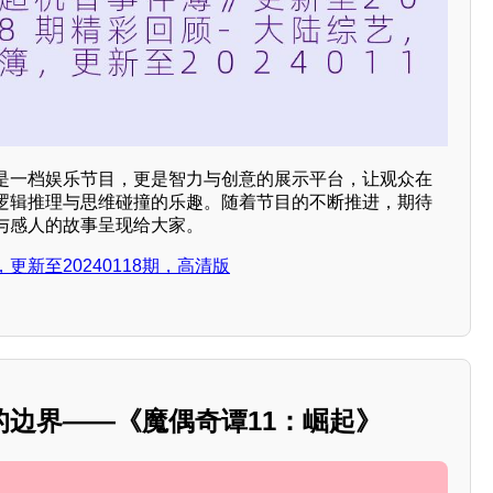
是一档娱乐节目，更是智力与创意的展示平台，让观众在
逻辑推理与思维碰撞的乐趣。随着节目的不断推进，期待
与感人的故事呈现给大家。
新至20240118期，高清版
的边界——《魔偶奇谭11：崛起》