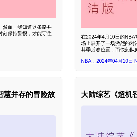
。然而，我知道这条路并
时刻保持警惕，才能守住
在2024年4月10日的
场上展开了一场激烈的对
其季后赛位置，而快船队
NBA，2024年04月10
与智慧并存的冒险故
大陆综艺《超机智