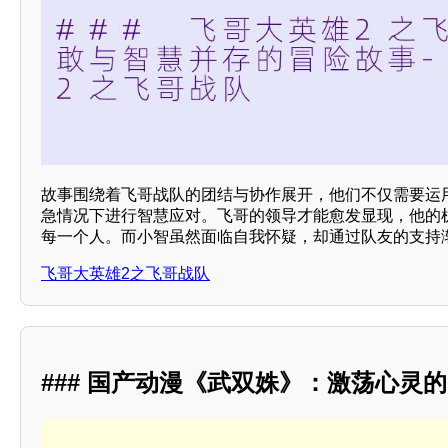
故事围绕着飞哥战队的团结与协作展开，他们不仅需要运
急情况下进行智慧应对。飞哥的领导才能愈发显现，他的
每一个人。而小智虽然面临自我怀疑，却通过队友的支持
飞哥大英雄2之飞哥战队
### 国产动漫《武双姝》：激荡心灵