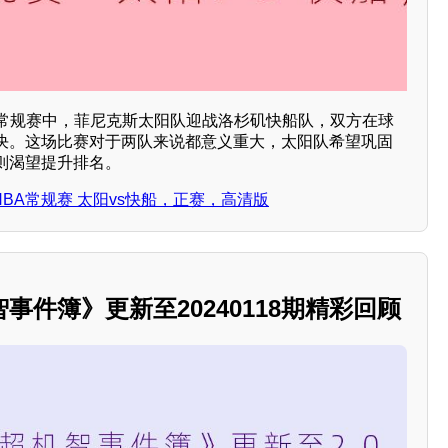
NBA常规赛中，菲尼克斯太阳队迎战洛杉矶快船队，双方在球
决。这场比赛对于两队来说都意义重大，太阳队希望巩固
则渴望提升排名。
日 NBA常规赛 太阳vs快船，正赛，高清版
事件簿》更新至20240118期精彩回顾