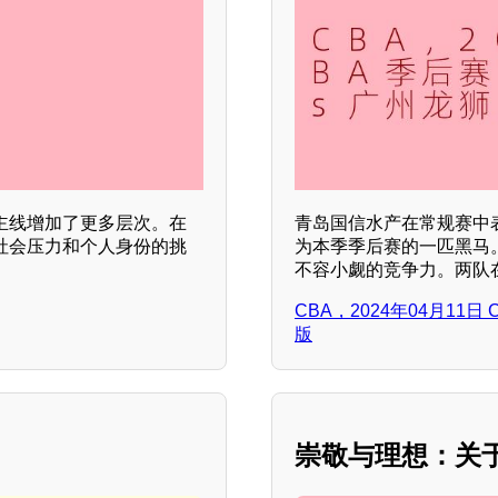
主线增加了更多层次。在
青岛国信水产在常规赛中
社会压力和个人身份的挑
为本季季后赛的一匹黑马
不容小觑的竞争力。两队
CBA，2024年04月11
版
崇敬与理想：关于