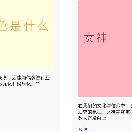
美食，还能与偶像进行互
元化和娱乐化。**
在我们的文化与信仰中，
追求的象征。女神常常被
数人奋发向上。
女神