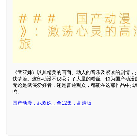
《武双姝》以其精美的画面、动人的音乐及紧凑的剧情，
侠梦境。这部动漫不仅吸引了大量的粉丝，也为国产动漫
无论是武侠爱好者，还是普通观众，都能在这部作品中找
鸣。
国产动漫，武双姝，全12集，高清版