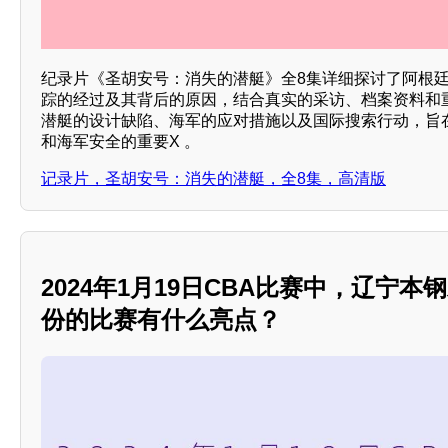
纪录片《圣胡安号：消失的潜艇》全8集详细探讨了阿根廷
踪的经过及其背后的原因，结合真实的采访、档案资料和
潜艇的设计缺陷、海军的应对措施以及国际搜索行动，旨
和海军安全的重要X 。
记录片，圣胡安号：消失的潜艇，全8集，高清版
2024年1月19日CBA比赛中，辽宁
份的比赛有什么亮点？