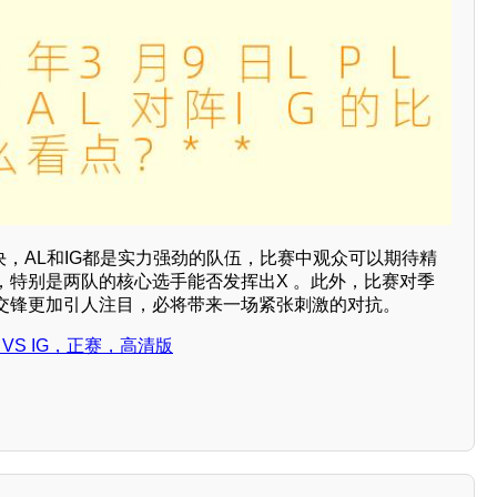
决，AL和IG都是实力强劲的队伍，比赛中观众可以期待精
，特别是两队的核心选手能否发挥出X 。此外，比赛对季
交锋更加引人注目，必将带来一场紧张刺激的对抗。
 AL VS IG，正赛，高清版