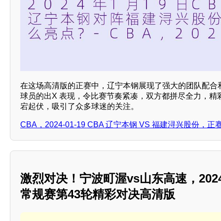
在这场高清版的正赛中，辽宁本钢展现了强大的团队配合
球员的出X 表现，令比赛节奏紧凑，双方都拼尽全力，精
宕起伏，吸引了众多球迷的关注。
CBA，2024-01-19 CBA 辽宁本钢 VS 福建浔兴股份，
激烈对决！宁波町渥vs山东高速，2024
常规赛第43轮精彩对决高清版