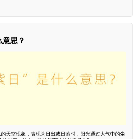
么意思？
特殊的天空现象，表现为日出或日落时，阳光通过大气中的尘