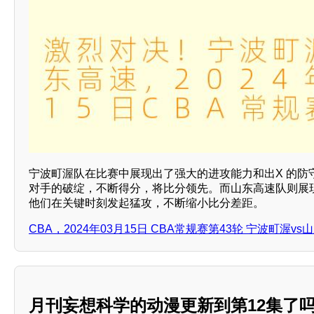
宁波町渥队在比赛中展现出了强大的进攻能力和出X 的防
对手的破绽，不断得分，将比分领先。而山东高速队则展
他们在关键时刻发起猛攻，不断缩小比分差距。
CBA，2024年03月15日 CBA常规赛第43轮 宁波町渥
月刊妄想科学的动漫更新到第12集了