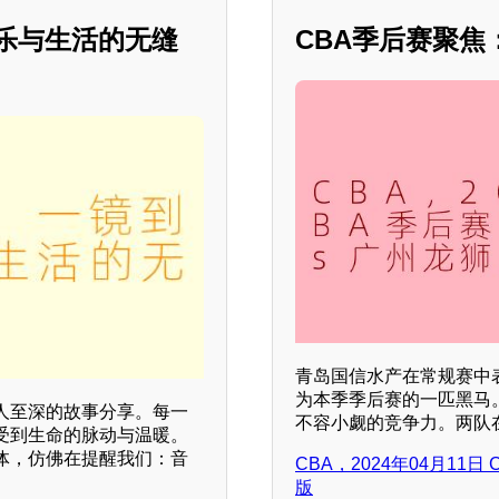
音乐与生活的无缝
CBA季后赛聚
青岛国信水产在常规赛中
为本季季后赛的一匹黑马
人至深的故事分享。每一
不容小觑的竞争力。两队
受到生命的脉动与温暖。
体，仿佛在提醒我们：音
CBA，2024年04月11
版