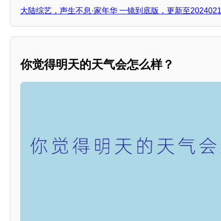
大陆综艺，声生不息·家年华 一镜到底版，更新至202402
你觉得明天的天气会怎么样？