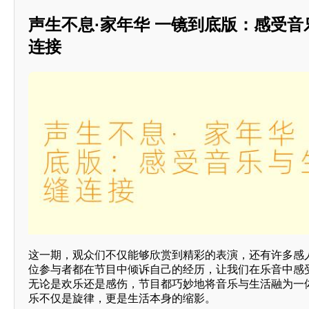
声生不息·家年华 一镜到底版：感受
连接
这一期，观众们不仅能够欣赏到精彩的表演，还有许多感
位参与者都在节目中倾诉自己的经历，让我们在乐音中感
无论是欢乐还是感伤，节目都巧妙地将音乐与生活融为一
乐不仅是旋律，更是生活本身的缩影。