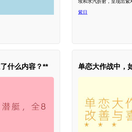
埃和水汽折射，呈现出紫
紫日
了什么内容？**
单恋大作战中，如