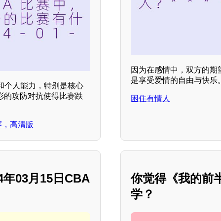
因为在感情中，双方的期
是享受爱情的自由与快乐。
和个人能力，特别是核心
彩的攻防对抗使得比赛跌
困住有情人
正赛，高清版
年03月15日CBA
你觉得《我的前
学？