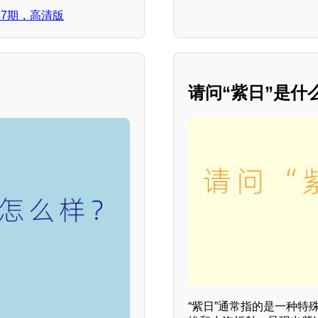
17期，高清版
请问“紫日”是什
“紫日”通常指的是一种