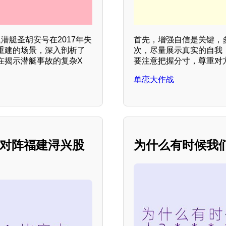
潜艇圣胡安号在2017年失
首先，增强自信是关键，
重建的场景，深入剖析了
次，尽量展示真实的自我
在揭示潜艇事故的复杂X
要注意把握分寸，尊重对
单恋大作战
本钢对阵福建浔兴股
为什么有时候我们