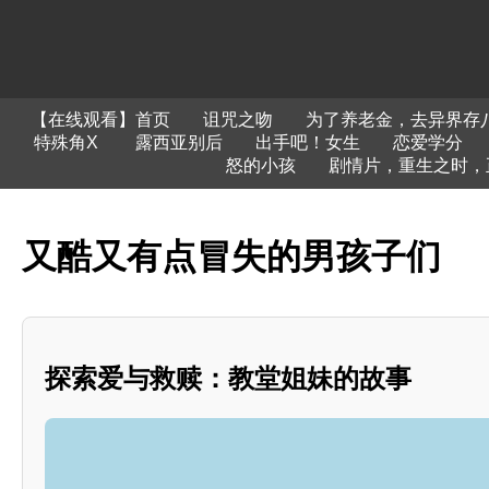
【在线观看】首页
诅咒之吻
为了养老金，去异界存
特殊角X
露西亚别后
出手吧！女生
恋爱学分
怒的小孩
剧情片，重生之时，
又酷又有点冒失的男孩子们
探索爱与救赎：教堂姐妹的故事