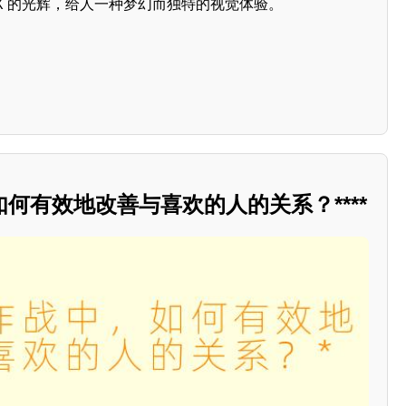
X 的光辉，给人一种梦幻而独特的视觉体验。
何有效地改善与喜欢的人的关系？****