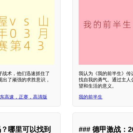
守战术，他们迅速抓住了
我认为《我的前半生》传
现出了顽强的求胜意识，
找自我的勇气。通过主人
望和生活的意义。
vs山东高速，正赛，高清版
我的前半生
吗？哪里可以找到
### 德甲激战：