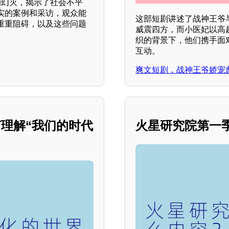
的幻灭，揭示了社会不平
实的案例和采访，观众能
这部短剧讲述了战神王爷
重重阻碍，以及这些问题
威震四方，而小医妃以高
织的背景下，他们携手面
互动。
爽文短剧，战神王爷娇宠
何理解“我们的时代
火星研究院第一季