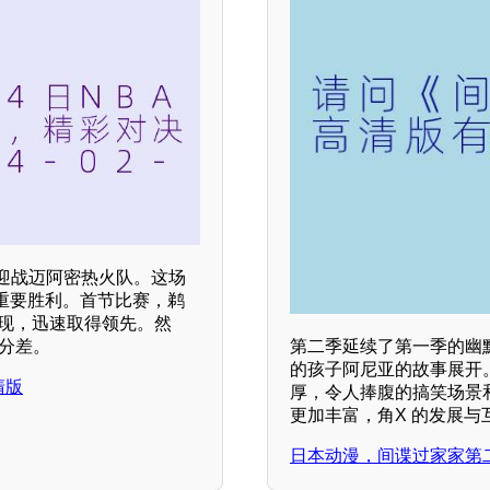
场迎战迈阿密热火队。这场
重要胜利。首节比赛，鹈
表现，迅速取得领先。然
分差。
第二季延续了第一季的幽
的孩子阿尼亚的故事展开
清版
厚，令人捧腹的搞笑场景
更加丰富，角X 的发展
日本动漫，间谍过家家第二季