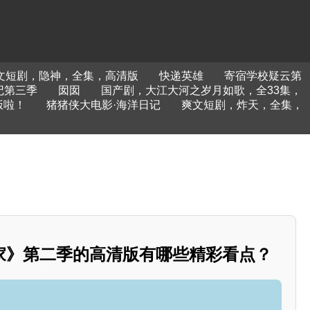
文短剧，隐神，全集，高清版
快递英雄
寄宿学校疑云第
记第三季
囡囡
国产剧，大江大河之岁月如歌，全33集，
饭啦！
猪猪侠大电影·海洋日记
爽文短剧，炸天，全集，
家》第二季的高清版有哪些精彩看点？