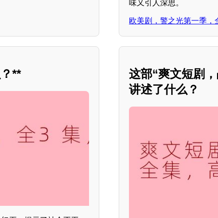
味又引人深思。
欧美剧，警之光第一季，
**
这部“爽文短剧
讲述了什么？