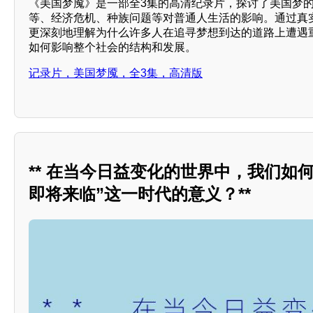
《美国梦魇》是一部全3集的高清纪录片，探讨了美国梦
等、经济危机、种族问题等对普通人生活的影响。通过真
更深刻地理解为什么许多人在追寻梦想到达的道路上遭遇
如何影响整个社会的结构和发展。
记录片，美国梦魇，全3集，高清版
** 在当今日益变化的世界中，我们如
即将来临”这一时代的意义？**