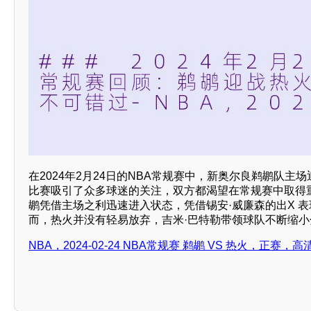
在2024年2月24日的NBA常规赛中，新奥尔良鹈鹕队主
比赛吸引了众多球迷的关注，双方都渴望在常规赛中取得
鹕凭借主场之利迅速进入状态，凭借锡安·威廉森的出X 
而，热火并没有轻易放弃，吉米·巴特勒带领球队不断缩小
NBA，2024-02-24 NBA常规赛 鹈鹕 VS 热火，正赛，高