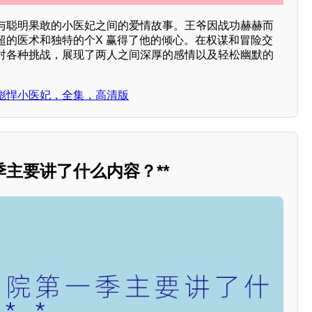
与聪明果敢的小医妃之间的爱情故事。王爷因战功赫赫而
超的医术和独特的个X 赢得了他的倾心。在权谋和冒险交
对各种挑战，展现了两人之间深厚的感情以及轻松幽默的
彪悍小医妃，全集，高清版
主要讲了什么内容？**