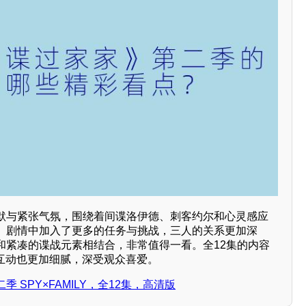
默与紧张气氛，围绕着间谍洛伊德、刺客约尔和心灵感应
。剧情中加入了更多的任务与挑战，三人的关系更加深
和紧凑的谍战元素相结合，非常值得一看。全12集的内容
与互动也更加细腻，深受观众喜爱。
 SPY×FAMILY，全12集，高清版