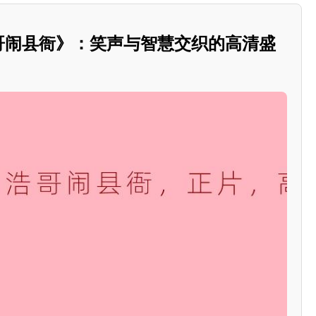
浩哥闹县衙》：笑声与智慧交织的高清盛