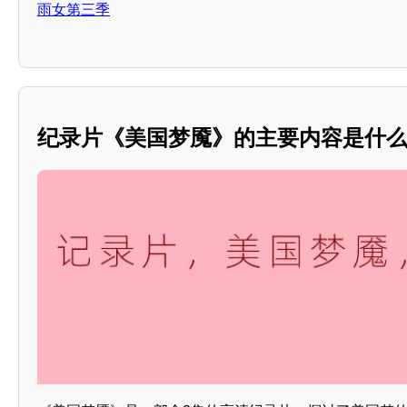
雨女第三季
纪录片《美国梦魇》的主要内容是什么？