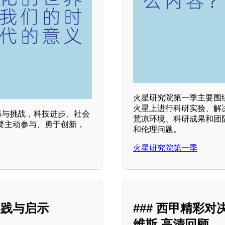
火星研究院第一季主要围
火星上进行科研实验、解
机遇与挑战，科技进步、社会
荒凉环境、科研成果和团
要主动参与、勇于创新，
和伦理问题。
火星研究院第一季
实践与启示
### 西甲精彩对决
维斯 高清回顾