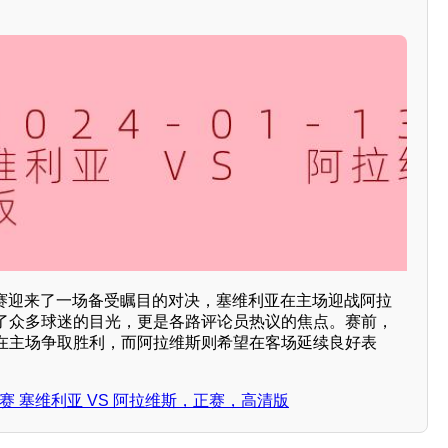
甲联赛迎来了一场备受瞩目的对决，塞维利亚在主场迎战阿拉
了众多球迷的目光，更是各路评论员热议的焦点。赛前，
在主场争取胜利，而阿拉维斯则希望在客场延续良好表
西甲联赛 塞维利亚 VS 阿拉维斯，正赛，高清版