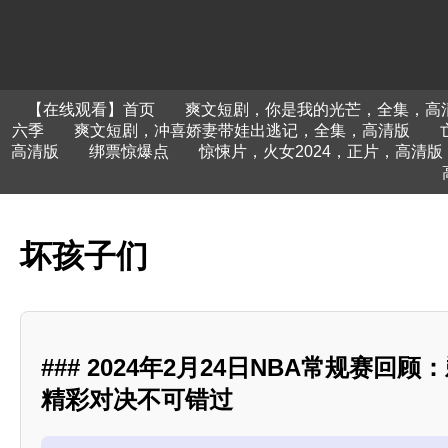
【在线观看】首页
爽文短剧，你是我的光芒，全集，高
六季
爽文短剧，冲喜娇妻带娃出逃记，全集，高清版
高清版
绑票惊爆点
惊悚片，火女2024，正片，高清版
坏孩子们
### 2024年2月24日NBA常规赛回
精彩对决不可错过