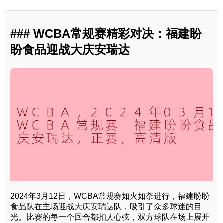
### WCBA常规赛精彩对决：福建盼
盼食品迎战大庆安瑞达
2024年3月12日，WCBA常规赛如火如荼进行，福建盼盼
食品队在主场迎战大庆安瑞达队，吸引了众多球迷的目
光。比赛的每一个回合都扣人心弦，双方球队在场上展开