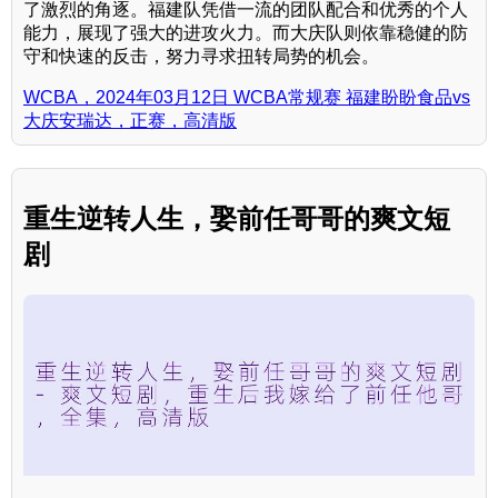
了激烈的角逐。福建队凭借一流的团队配合和优秀的个人
能力，展现了强大的进攻火力。而大庆队则依靠稳健的防
守和快速的反击，努力寻求扭转局势的机会。
WCBA，2024年03月12日 WCBA常规赛 福建盼盼食品vs
大庆安瑞达，正赛，高清版
重生逆转人生，娶前任哥哥的爽文短
剧