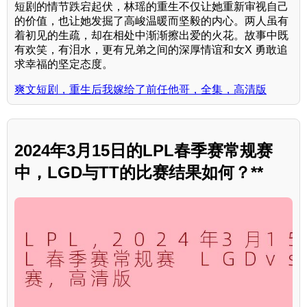
短剧的情节跌宕起伏，林瑶的重生不仅让她重新审视自己
的价值，也让她发掘了高峻温暖而坚毅的内心。两人虽有
着初见的生疏，却在相处中渐渐擦出爱的火花。故事中既
有欢笑，有泪水，更有兄弟之间的深厚情谊和女X 勇敢追
求幸福的坚定态度。
爽文短剧，重生后我嫁给了前任他哥，全集，高清版
2024年3月15日的LPL春季赛常规赛
中，LGD与TT的比赛结果如何？**