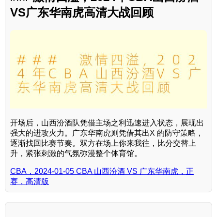
VS广东华南虎高清大战回顾
开场后，山西汾酒队凭借主场之利迅速进入状态，展现出
强大的进攻火力。广东华南虎则凭借其出X 的防守策略，
逐渐找回比赛节奏。双方在场上你来我往，比分交替上
升，紧张刺激的气氛弥漫整个体育馆。
CBA，2024-01-05 CBA 山西汾酒 VS 广东华南虎，正
赛，高清版