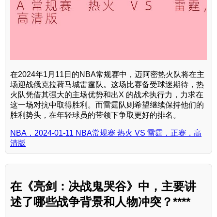
在2024年1月11日的NBA常规赛中，迈阿密热火队将在主
场迎战俄克拉荷马城雷霆队。这场比赛备受球迷期待，热
火队凭借其强大的主场优势和出X 的战术执行力，力求在
这一场对抗中取得胜利。而雷霆队则希望继续保持他们的
胜利势头，在年轻球员的带领下争取更好的排名。
NBA，2024-01-11 NBA常规赛 热火 VS 雷霆，正赛，高
清版
在《亮剑：决战鬼哭谷》中，主要讲
述了哪些战争背景和人物冲突？****