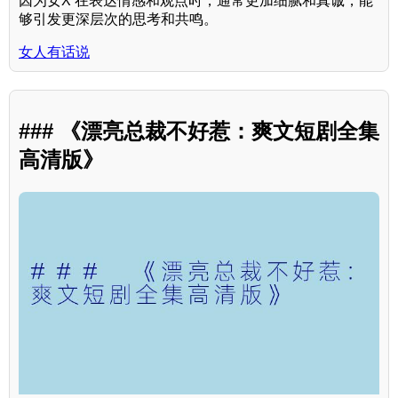
因为女X 在表达情感和观点时，通常更加细腻和真诚，能
够引发更深层次的思考和共鸣。
女人有话说
### 《漂亮总裁不好惹：爽文短剧全集
高清版》