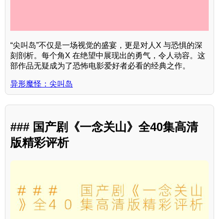
“尖叫岛”不仅是一场视觉的盛宴，更是对人X 与恐惧的深
刻剖析。每个角X 在绝望中展现出的勇气，令人动容。这
部作品无疑成为了恐怖电影爱好者必看的经典之作。
异形魔怪：尖叫岛
### 国产剧《一念关山》全40集高清
版精彩评析