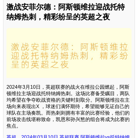
激战安菲尔德：阿斯顿维拉迎战托特
纳姆热刺，精彩纷呈的英超之夜
2024年3月10日，英超联赛的战火在维拉公园燃起，阿斯
顿维拉主场迎战托特纳姆热刺。这场比赛备受瞩目，两队
均希望在争夺欧战资格的关键时刻取分。阿斯顿维拉在主
场向来表现出X ，球迷们满怀期待，希望能够见证自己的
球队在主场奏凯。而热刺则拥有丰富的比赛经验，他们的
前场攻击线堪称致命，凯恩和孙兴慜的组合将成为比赛的
焦点。
英超，2024年03月10日 英超联赛 阿斯顿维拉vs托特纳姆