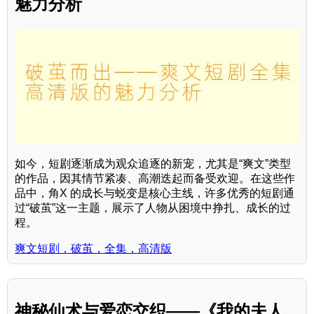
魅力分析
如今，短剧逐渐成为观众追逐的新宠，尤其是“爽文”类型
的作品，因其情节紧凑、高潮迭起而备受欢迎。在这些作
品中，角X 的成长与蜕变是核心主线，许多优秀的短剧通
过“破茧”这一主题，展示了人物从困境中挣扎、成长的过
程。
爽文短剧，破茧，全集，高清版
神秘仙术与爱恋交织——《我的夫人