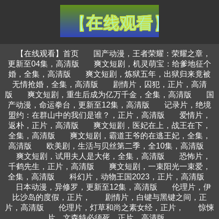
【在线观看】首页
国产动漫，王者荣耀：荣耀之章，
更新至04集，高清版
爽文短剧，机灵萌宝：给爹地征个
婚，全集，高清版
爽文短剧，炼狱五年，出狱归来竟被
无情抢婚，全集，高清版
剧情片，囚犯，正片，高清
版
爽文短剧，重生后成为亿万千金，全集，高清版
国
产动漫，命运拳台，更新至12集，高清版
记录片，绝境
盟约：在群山中的我们是谁？，正片，高清版
爱情片，
返朴，正片，高清版
爽文短剧，医妃在上，战王在下，
全集，高清版
爽文短剧，霸道王爷的在逃王妃，全集，
高清版
欧美剧，生活与贝丝第二季，全10集，高清版
爽文短剧，试用夫人是大佬，全集，高清版
恐怖片，
千鹤先生，正片，高清版
爽文短剧，一束阳光一束爱，
全集，高清版
科幻片，动物王国2023，正片，高清版
日本动漫，异修罗，更新至12集，高清版
伦理片，伊
比沙岛的度假，正片，
剧情片，白键与黑键之间，正
片，高清版
伦理片，灯草和尚之素女经，正片，
惊悚
片，文森特必须死，正片，高清版