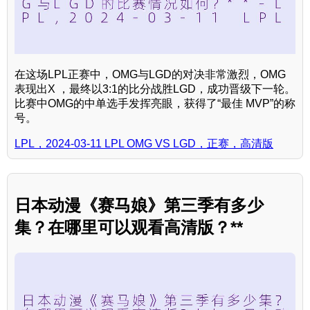
在这场LPL正赛中，OMG与LGD的对决非常激烈，OMG
表现出X ，最终以3:1的比分战胜LGD，成功晋级下一轮。
比赛中OMG的中单选手发挥亮眼，获得了“最佳 MVP”的称
号。
LPL，2024-03-11 LPL OMG VS LGD，正赛，高清版
日本动漫《赛马娘》第三季有多少
集？在哪里可以观看高清版？**