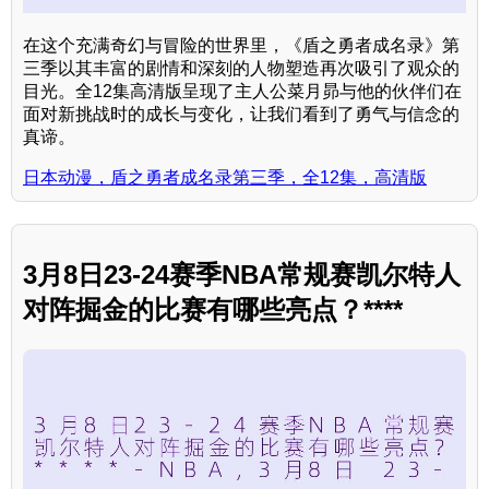
在这个充满奇幻与冒险的世界里，《盾之勇者成名录》第
三季以其丰富的剧情和深刻的人物塑造再次吸引了观众的
目光。全12集高清版呈现了主人公菜月昴与他的伙伴们在
面对新挑战时的成长与变化，让我们看到了勇气与信念的
真谛。
日本动漫，盾之勇者成名录第三季，全12集，高清版
3月8日23-24赛季NBA常规赛凯尔特人
对阵掘金的比赛有哪些亮点？****