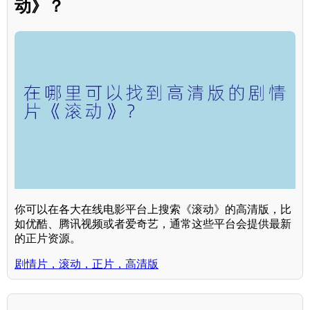
动》？
你可以在各大在线电影平台上搜索《滚动》的高清版，比
如优酷、腾讯视频或者爱奇艺，通常这些平台会提供最新
的正片资源。
剧情片，滚动，正片，高清版