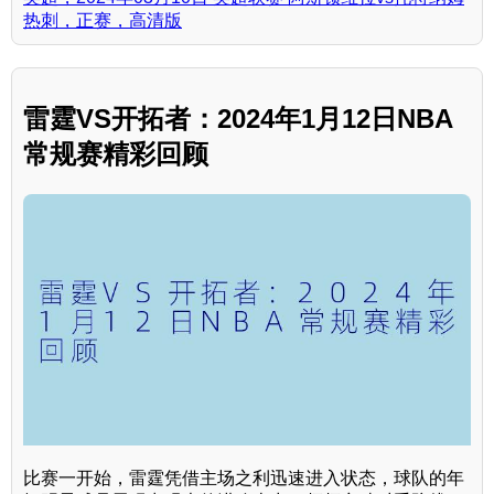
热刺，正赛，高清版
雷霆VS开拓者：2024年1月12日NBA
常规赛精彩回顾
比赛一开始，雷霆凭借主场之利迅速进入状态，球队的年