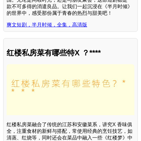
款不可多得的消遣良品。让我们一起沉浸在《半月时倾》
的世界中，感受那份属于青春的热烈与甜美吧！
爽文短剧，半月时倾，全集，高清版
红楼私房菜有哪些特X ？****
红楼私房菜融合了传统的江苏和安徽菜系，讲究X 香味俱
全，注重食材的新鲜与搭配，常使用经典的烹饪技艺，如
清蒸、红烧等，同时还会在菜品中融入一些《红楼梦》中