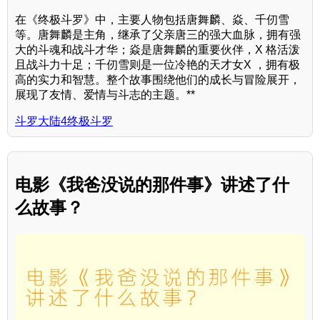
在《终极斗罗》中，主要人物包括唐舞麟、焱、千仞雪
等。唐舞麟是主角，继承了父亲唐三的强大血脉，拥有强
大的斗魂和战斗才华；焱是唐舞麟的重要伙伴，X 格活泼
且战斗力十足；千仞雪则是一位冷艳的天才女X ，拥有极
高的实力和智慧。整个故事围绕他们的成长与冒险展开，
展现了友情、爱情与斗志的主题。**
斗罗大陆4终极斗罗
电影《我爸没说的那件事》讲述了什
么故事？