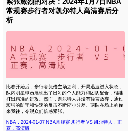
紧张激烈的对决：2024年1月7日NBA
常规赛步行者对凯尔特人高清赛后分
析
比赛开始后，步行者凭借主场之利，开局迅速进入状态，
队内明星球员展现出了出X 的个人能力和团队配合，相继
打出精准的进攻。然而，凯尔特人并没有轻言放弃，通过
顽强的防守和快速的反击不断缩小分差。两队在场上的你
来我往，令观众们倍感紧张。
NBA，2024-01-07 NBA常规赛 步行者 VS 凯尔特人，正
赛，高清版