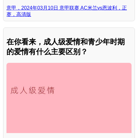
意甲，2024年03月10日 意甲联赛 AC米兰vs恩波利，正
赛，高清版
在你看来，成人级爱情和青少年时期
的爱情有什么主要区别？