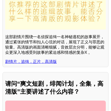
这部剧情片围绕一名侦探追缉一名神秘逃犯的故事展开，
通过紧张的情节和扣人心弦的对话，展现了正义与罪恶的
较量。高清版的画面清晰细腻，音效层次分明，能够让观
众更深入地感受到故事的紧迫感和情感的复杂X 。
剧情片，追缉，正片，高清版
请问“爽文短剧，绯闻计划，全集，高
清版”主要讲述了什么内容？