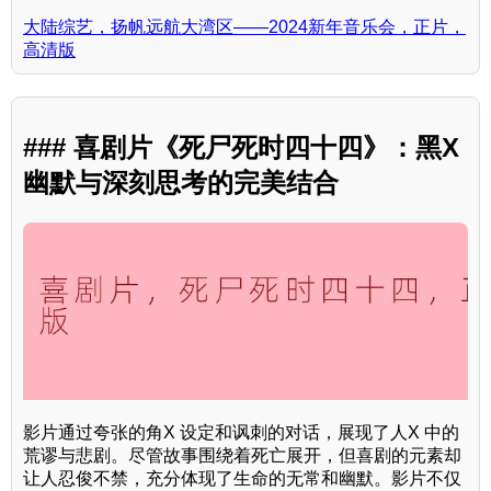
大陆综艺，扬帆远航大湾区——2024新年音乐会，正片，
高清版
### 喜剧片《死尸死时四十四》：黑X
幽默与深刻思考的完美结合
影片通过夸张的角X 设定和讽刺的对话，展现了人X 中的
荒谬与悲剧。尽管故事围绕着死亡展开，但喜剧的元素却
让人忍俊不禁，充分体现了生命的无常和幽默。影片不仅