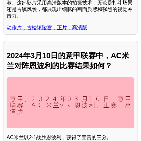
激。这部影片采用高清版本的拍摄技术，无论是打斗场景
还是古镇风貌，都展现出细腻的画面质感和强烈的视觉冲
击力。
动作片，古楼镇陵宫，正片，高清版
2024年3月10日的意甲联赛中，AC米
兰对阵恩波利的比赛结果如何？
AC米兰以2-1战胜恩波利，获得了宝贵的三分。