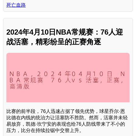
死亡血路
2024年4月10日NBA常规赛：76人迎
战活塞，精彩纷呈的正赛角逐
比赛的前半段，76人迅速占据了领先优势，球星乔尔·恩
比德在内线的统治力让活塞防不胜防。然而，活塞并未轻
易放弃，凯德·坎宁安的表现也给76人防线带来了不小的
压力，比分在持续拉锯中交替上升。