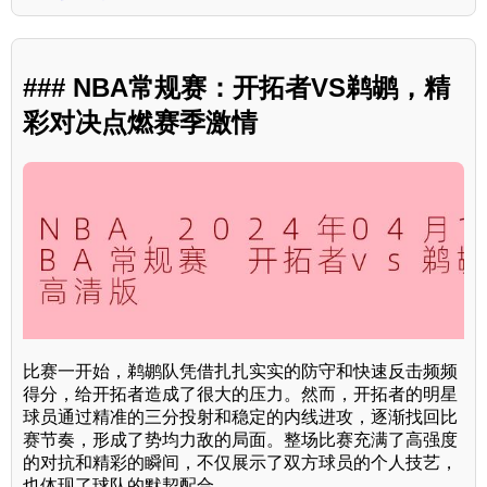
### NBA常规赛：开拓者VS鹈鹕，精
彩对决点燃赛季激情
比赛一开始，鹈鹕队凭借扎扎实实的防守和快速反击频频
得分，给开拓者造成了很大的压力。然而，开拓者的明星
球员通过精准的三分投射和稳定的内线进攻，逐渐找回比
赛节奏，形成了势均力敌的局面。整场比赛充满了高强度
的对抗和精彩的瞬间，不仅展示了双方球员的个人技艺，
也体现了球队的默契配合。