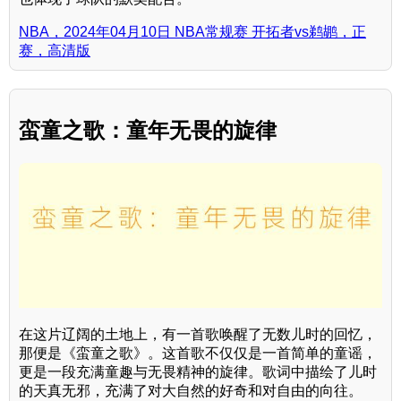
NBA，2024年04月10日 NBA常规赛 开拓者vs鹈鹕，正
赛，高清版
蛮童之歌：童年无畏的旋律
在这片辽阔的土地上，有一首歌唤醒了无数儿时的回忆，
那便是《蛮童之歌》。这首歌不仅仅是一首简单的童谣，
更是一段充满童趣与无畏精神的旋律。歌词中描绘了儿时
的天真无邪，充满了对大自然的好奇和对自由的向往。