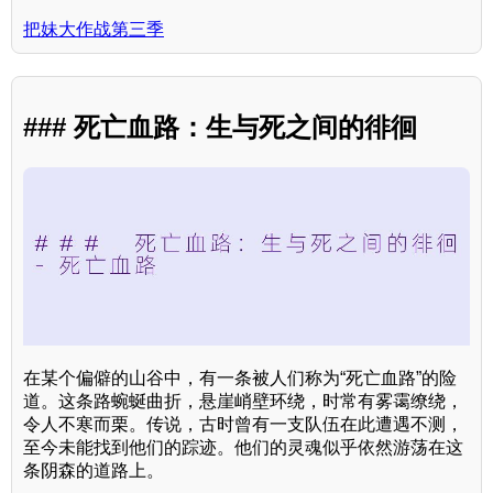
把妹大作战第三季
### 死亡血路：生与死之间的徘徊
在某个偏僻的山谷中，有一条被人们称为“死亡血路”的险
道。这条路蜿蜒曲折，悬崖峭壁环绕，时常有雾霭缭绕，
令人不寒而栗。传说，古时曾有一支队伍在此遭遇不测，
至今未能找到他们的踪迹。他们的灵魂似乎依然游荡在这
条阴森的道路上。