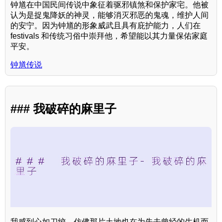
钟馗在中国民间传说中象征着驱邪镇煞和保护家宅。他被
认为是捉鬼降妖的神灵，能够消灭邪恶的鬼魂，维护人间
的安宁。因为钟馗的形象威武且具有庇护能力，人们在
festivals 和传统习俗中崇拜他，希望能以其力量保佑家庭
平安。
钟馗传说
### 我破碎的麻里子
我感到心如刀绞，仿佛那片土地也在为失去曾经的生机而