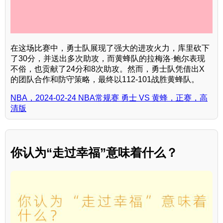
在这场比赛中，勇士队展现了强大的进攻火力，库里砍下
了30分，并送出多次助攻，而黄蜂队的拉梅洛·鲍尔表现
不俗，也贡献了24分和8次助攻。然而，勇士队凭借出X
的团队合作和防守策略，最终以112-101战胜黄蜂队。
NBA，2024-02-24 NBA常规赛 勇士 VS 黄蜂，正赛，高
清版
你认为“走过幸福”意味着什么？