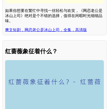
如果你想要在繁忙中寻找一丝轻松与欢笑，《网恋老公是
冰山上司》绝对是个不错的选择，值得在闲暇时光细细品
味。
爽文短剧，网恋老公是冰山上司，全集，高清版
红蔷薇象征着什么？