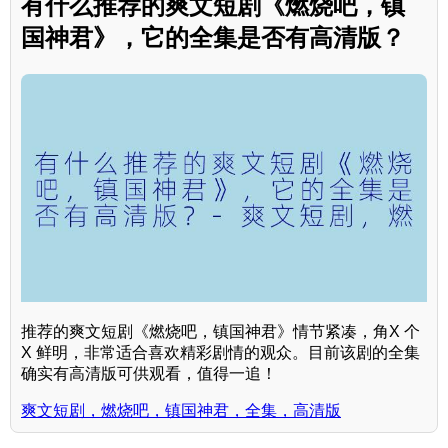
有什么推荐的爽文短剧《燃烧吧，镇
国神君》，它的全集是否有高清版？
推荐的爽文短剧《燃烧吧，镇国神君》情节紧凑，角X 个
X 鲜明，非常适合喜欢精彩剧情的观众。目前该剧的全集
确实有高清版可供观看，值得一追！
爽文短剧，燃烧吧，镇国神君，全集，高清版