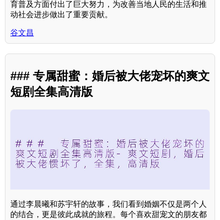
育普及方面付出了巨大努力，为改善当地人民的生活和推
动社会进步做出了重要贡献。
谷文昌
### 专属甜蜜：婚后被大佬宠坏的爽文
短剧全集高清版
通过李晨曦和苏宇轩的故事，我们看到婚姻不仅是两个人
的结合，更是彼此成就的旅程。每个喜欢甜宠文的朋友都