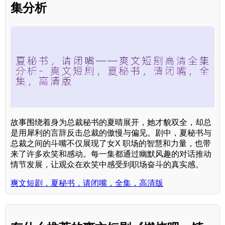
集分析
故事围绕着身为总裁秘书的夏晴展开，她才貌双全，却总
是用犀利的言辞反击总裁的傲慢与偏见。剧中，夏秘书与
总裁之间的斗嘴不仅展现了女X 职场的智慧和力量，也带
来了许多欢笑和感动。每一集都通过幽默风趣的对话推动
情节发展，让观众在欢笑中感受到职场奋斗的真实感。
爽文短剧，夏秘书，请闭嘴，全集，高清版