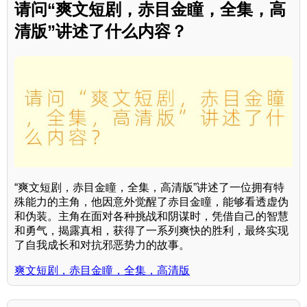
请问“爽文短剧，赤目金瞳，全集，高
清版”讲述了什么内容？
“爽文短剧，赤目金瞳，全集，高清版”讲述了一位拥有特
殊能力的主角，他因意外觉醒了赤目金瞳，能够看透虚伪
和伪装。主角在面对各种挑战和阴谋时，凭借自己的智慧
和勇气，揭露真相，获得了一系列爽快的胜利，最终实现
了自我成长和对抗邪恶势力的故事。
爽文短剧，赤目金瞳，全集，高清版