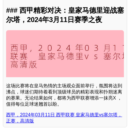
### 西甲精彩对决：皇家马德里迎战塞
尔塔，2024年3月11日赛季之夜
这场比赛将在皇马热情的主场观众面前举行，氛围将达到
沸点，球迷们期待着看到顶级球员的精彩表现和扑朔迷离
的赛果。无论结果如何，都将为西甲联赛增添一抹亮X ，
值得每位足球迷翘首以盼。
西甲，2024年03月11日 西甲联赛 皇家马德里vs塞尔塔，
正赛，高清版