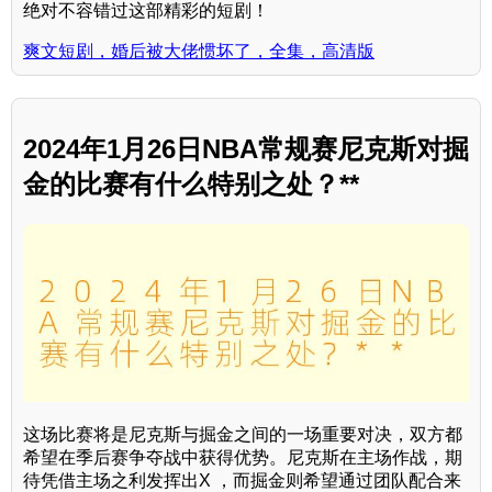
绝对不容错过这部精彩的短剧！
爽文短剧，婚后被大佬惯坏了，全集，高清版
2024年1月26日NBA常规赛尼克斯对掘
金的比赛有什么特别之处？**
这场比赛将是尼克斯与掘金之间的一场重要对决，双方都
希望在季后赛争夺战中获得优势。尼克斯在主场作战，期
待凭借主场之利发挥出X ，而掘金则希望通过团队配合来