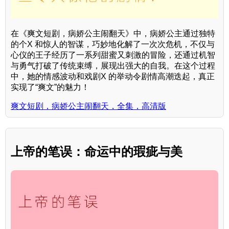
在《爽文短剧，病娇公主闹翻天》中，病娇公主通过独特
的个X 和惊人的智谋，巧妙地化解了一次次危机，不仅与
心仪的王子经历了一系列甜蜜又刺激的冒险，还通过机智
与勇气打破了传统束缚，展现出强大的自我。在这个过程
中，她的情感波动和戏剧X 的举动令剧情高潮迭起，真正
实现了“爽文”的魅力！
爽文短剧，病娇公主闹翻天，全集，高清版
上帝的笔误：命运中的瑕疵与美