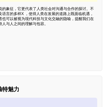
说的象征，它更代表了人类社会对沟通与合作的探讨。不
及语言的多样X ，使得人类在发展的道路上既面临机遇，
塔也可以被视为现代科技与文化交融的隐喻，提醒我们在
持人与人之间的理解与包容。
独特魅力