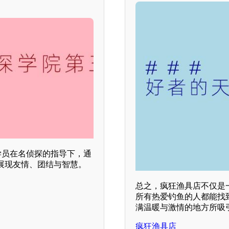
学员在名侦探的指导下，通
展现友情、团结与智慧。
总之，疯狂渔具店不仅是
所有热爱钓鱼的人都能找
满温暖与激情的地方所吸
疯狂渔具店