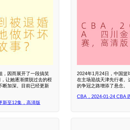
姐，因而展开了一段搞笑
2024年1月24日，中
情，让她逐渐摆脱过去的桎
在主场迎战天津先行者。
不断加深。目前已经更新
的争冠之路增添了悬念。
CBA，2024-01-24 
新至12集，高清版