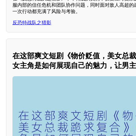
服内部的信任危机和团队协作问题，同时面对敌人高超的
一次行动都充满了风险与考验。
反恐特战队之猎影
在这部爽文短剧《物价贬值，美女总
女主角是如何展现自己的魅力，让男