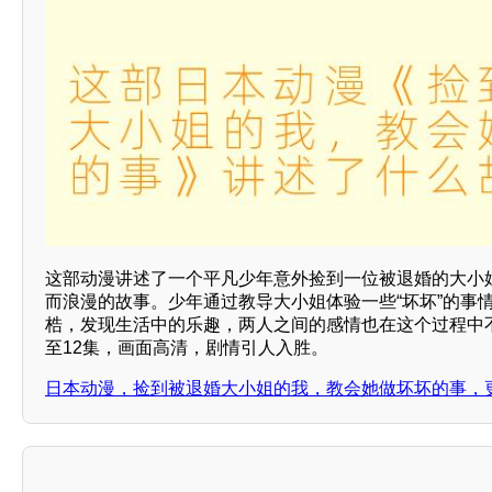
这部动漫讲述了一个平凡少年意外捡到一位被退婚的大小
而浪漫的故事。少年通过教导大小姐体验一些“坏坏”的事
梏，发现生活中的乐趣，两人之间的感情也在这个过程中
至12集，画面高清，剧情引人入胜。
日本动漫，捡到被退婚大小姐的我，教会她做坏坏的事，更