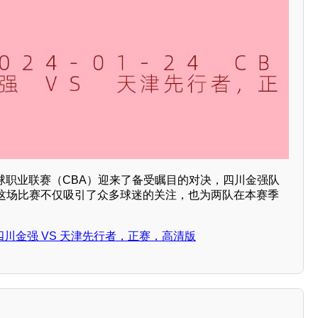
国篮球职业联赛（CBA）迎来了备受瞩目的对决，四川金强队
这场比赛不仅吸引了众多球迷的关注，也为两队在本赛季
CBA 四川金强 VS 天津先行者，正赛，高清版