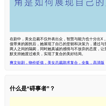
在剧中，美女总裁不仅外表出众，智慧与能力也十分出X 
值带来的困扰后，她展现了自己的坚韧和决策力，通过与
两人之间的隔阂，同时她真诚的感情与不放弃的态度，让
默支持她渡过难关，实现了复合的美好结局。
爽文短剧，物价贬值，美女总裁跪求复合，全集，高清版
什么是“碍事者”？