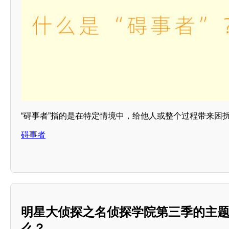
“碍事者”指的是在特定情境中，给他人或整个过程带来困
碍事者
明星大侦探之名侦探学院第三季的主
么？