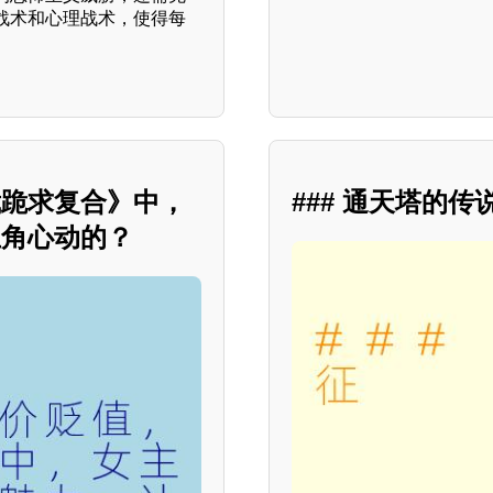
战术和心理战术，使得每
裁跪求复合》中，
### 通天塔的传
主角心动的？