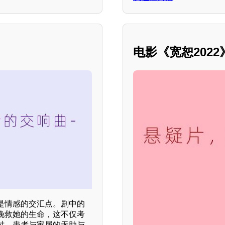
电影《宽恕202
是情感的交汇点。剧中的
挽救她的生命，这不仅考
时，患者与家属的无助与