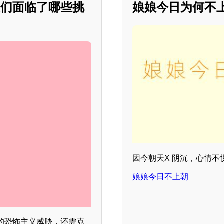
员们面临了哪些挑
娘娘今日为何不
因今朝天X 阴沉，心情
娘娘今日不上朝
的恐怖主义威胁，还需克