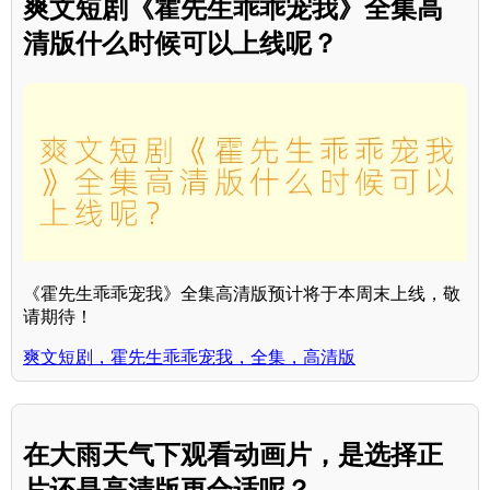
爽文短剧《霍先生乖乖宠我》全集高
清版什么时候可以上线呢？
《霍先生乖乖宠我》全集高清版预计将于本周末上线，敬
请期待！
爽文短剧，霍先生乖乖宠我，全集，高清版
在大雨天气下观看动画片，是选择正
片还是高清版更合适呢？