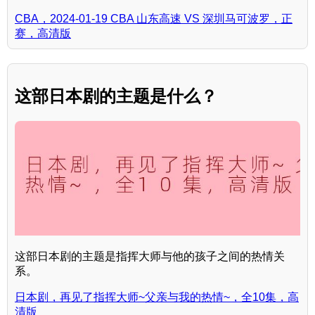
CBA，2024-01-19 CBA 山东高速 VS 深圳马可波罗，正
赛，高清版
这部日本剧的主题是什么？
这部日本剧的主题是指挥大师与他的孩子之间的热情关
系。
日本剧，再见了指挥大师~父亲与我的热情~，全10集，高
清版