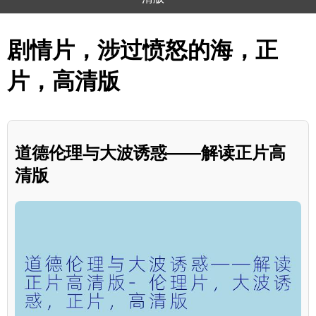
剧情片，涉过愤怒的海，正
片，高清版
道德伦理与大波诱惑——解读正片高
清版