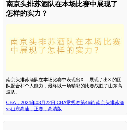
南京头排苏酒队在本场比赛中展现了
怎样的实力？
南京头排苏酒队在本场比赛中表现出X ，展现了出X 的团
队配合和个人能力，最终以一场精彩的比赛战胜了山东高
速队。
CBA，2024年03月22日 CBA常规赛第46轮 南京头排苏酒
vs山东高速，正赛，高清版