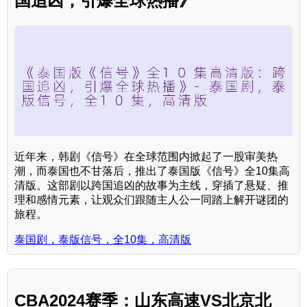
国追凶，引爆全球热播》
近年来，韩剧《信号》在全球范围内掀起了一股审美热
潮，而泰国也不甘落后，推出了泰国版《信号》全10集高
清版。这部剧以跨国追凶的故事为主线，穿插了悬疑、推
理和感情元素，让观众们跟随主人公一同踏上解开谜团的
旅程。
泰国剧，泰版信号，全10集，高清版
CBA2024赛季：山东高速VS北京北