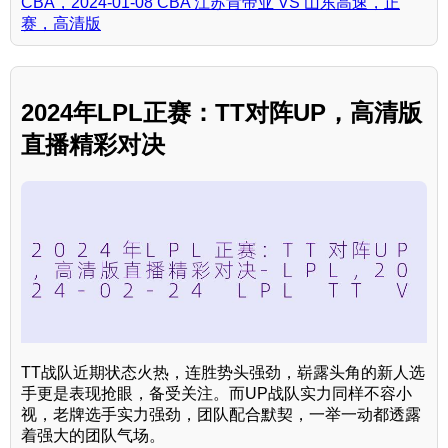
CBA，2024-01-08 CBA 江苏肯帝亚 VS 山东高速，正
赛，高清版
2024年LPL正赛：TT对阵UP，高清版
直播精彩对决
TT战队近期状态火热，连胜势头强劲，崭露头角的新人选
手更是表现抢眼，备受关注。而UP战队实力同样不容小
视，老牌选手实力强劲，团队配合默契，一举一动都透露
着强大的团队气场。