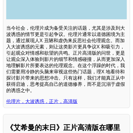
当今社会，伦理片成为备受关注的话题，尤其是涉及到大
波诱惑的情节更是引起争议。伦理片通常以道德困境为主
题，通过展现人X 丑陋和虚伪来反思社会伦理观念。而加
入大波诱惑的元素，则让这类影片更具争议X 和吸引力，
引起观众对情感和欲望的共鸣。正片高清版的问世，更是
让观众深入体验到影片的细节和情感碰撞，从而更加深入
地理解影片所要表达的伦理观念。在这个浮躁的时代，我
们需要用冷静的头脑来审视这些热门话题，理X 地看待和
探讨影片带来的思想冲击。只有这样，我们才能真正从中
获得启迪，思考提高自己的道德修养，而不是沉溺于虚假
的诱惑之中。
伦理片，大波诱惑，正片，高清版
《艾希曼的末日》正片高清版在哪里