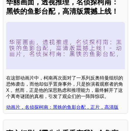
华丽画面，透视推理，名侦探柯南：
黑铁的鱼影台配，高清版震撼上线！
在这部动画片中，柯南再次面对了一系列反奥特曼组织的
恐怖袭击，而他却似乎置身事外，只是扮演着观察者的角
X 。然而，正是他的深思熟虑和推理能力，最终解开了这
个离奇谜团的真相，引发了观众们的一阵阵惊叹。
动画片，名侦探柯南：黑铁的鱼影台配，正片，高清版