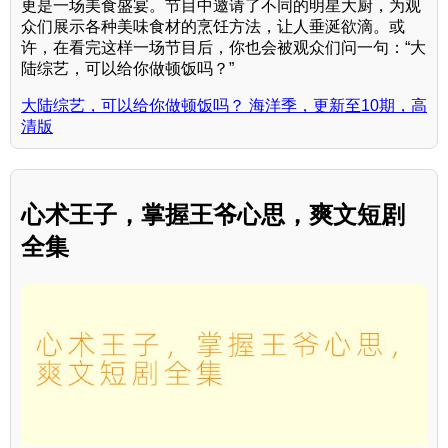
更是一场美食盛宴。节目中邀请了不同的明星大厨，为观
众们展示各种美味食材的烹饪方法，让人垂涎欲滴。或
许，在看完这样一场节目后，你也会被观众们问一句：“大
陆综艺，可以给你做顿饭吗？”
大陆综艺，可以给你做顿饭吗？ 海洋季，更新至10期，高
清版
心术王子，掌握王爷心思，爽文短剧
全集