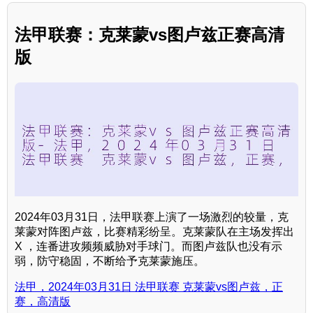
法甲联赛：克莱蒙vs图卢兹正赛高清
版
2024年03月31日，法甲联赛上演了一场激烈的较量，克
莱蒙对阵图卢兹，比赛精彩纷呈。克莱蒙队在主场发挥出
X ，连番进攻频频威胁对手球门。而图卢兹队也没有示
弱，防守稳固，不断给予克莱蒙施压。
法甲，2024年03月31日 法甲联赛 克莱蒙vs图卢兹，正
赛，高清版