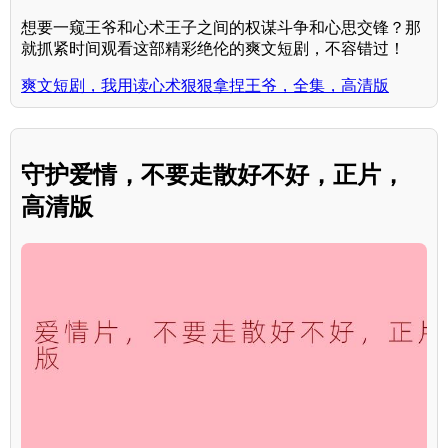
想要一窥王爷和心术王子之间的权谋斗争和心思交锋？那
就抓紧时间观看这部精彩绝伦的爽文短剧，不容错过！
爽文短剧，我用读心术狠狠拿捏王爷，全集，高清版
守护爱情，不要走散好不好，正片，
高清版