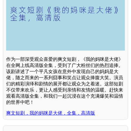
作为一部深受观众喜爱的爽文短剧，《我的妈咪是大佬》
在全网上线高清版全集，受到了广大粉丝们的热烈追捧。
该剧讲述了一个平凡女孩在意外中发现自己的妈妈是大
佬，随之而来的一系列囧事和笑点让观众捧腹大笑。演员
们的精彩演绎和剧情的展开都让观众为之着迷。这部短剧
不仅带来欢乐，更让人感受到亲情和友情的温暖。赶快来
观看高清版全集，和我们一起沉浸在这个充满爆笑和温情
的世界中吧！
爽文短剧，我的妈咪是大佬，全集，高清版