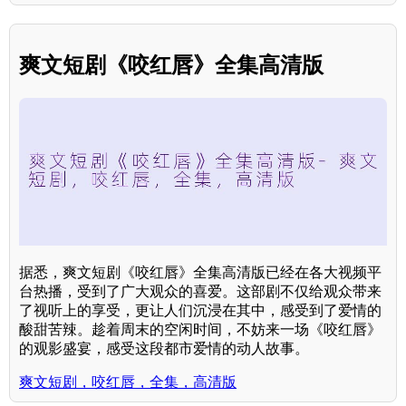
爽文短剧《咬红唇》全集高清版
据悉，爽文短剧《咬红唇》全集高清版已经在各大视频平
台热播，受到了广大观众的喜爱。这部剧不仅给观众带来
了视听上的享受，更让人们沉浸在其中，感受到了爱情的
酸甜苦辣。趁着周末的空闲时间，不妨来一场《咬红唇》
的观影盛宴，感受这段都市爱情的动人故事。
爽文短剧，咬红唇，全集，高清版