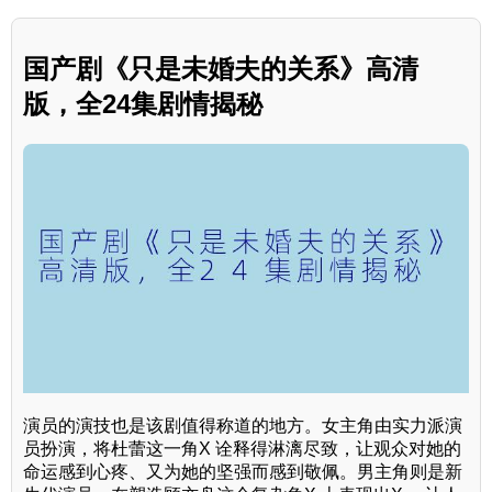
国产剧《只是未婚夫的关系》高清
版，全24集剧情揭秘
演员的演技也是该剧值得称道的地方。女主角由实力派演
员扮演，将杜蕾这一角X 诠释得淋漓尽致，让观众对她的
命运感到心疼、又为她的坚强而感到敬佩。男主角则是新