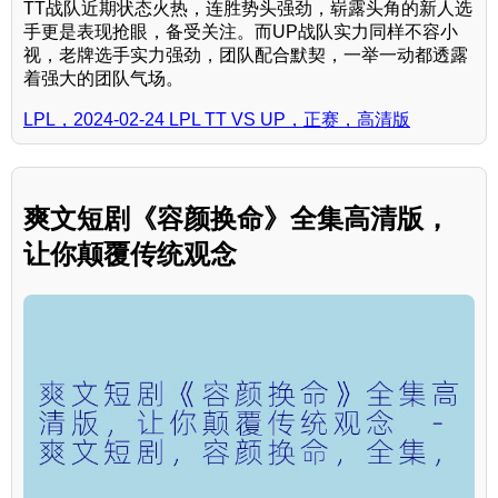
TT战队近期状态火热，连胜势头强劲，崭露头角的新人选
手更是表现抢眼，备受关注。而UP战队实力同样不容小
视，老牌选手实力强劲，团队配合默契，一举一动都透露
着强大的团队气场。
LPL，2024-02-24 LPL TT VS UP，正赛，高清版
爽文短剧《容颜换命》全集高清版，
让你颠覆传统观念