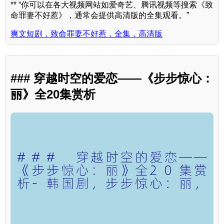
** “你可以在各大视频网站如爱奇艺、腾讯视频等搜索《致
命罪妻不好惹》，通常会提供高清版的全集观看。”
爽文短剧，致命罪妻不好惹，全集，高清版
### 穿越时空的爱恋——《步步惊心：
丽》全20集赏析