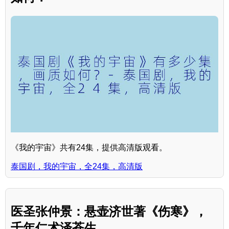
《我的宇宙》共有24集，提供高清版观看。
泰国剧，我的宇宙，全24集，高清版
医圣张仲景：悬壶济世著《伤寒》，
千年仁术泽苍生