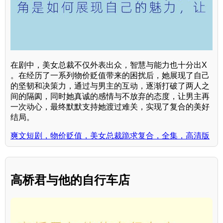
在剧中，美女总裁不仅外表出众，智慧与能力也十分出X
。在经历了一系列物价贬值带来的困扰后，她展现了自己
的坚韧和决策力，通过与男主的互动，逐渐打破了两人之
间的隔阂，同时她真诚的感情与不放弃的态度，让男主再
一次动心，最终默默支持她渡过难关，实现了复合的美好
结局。
爽文短剧，物价贬值，美女总裁跪求复合，全集，高清版
高桥君与他的自行车店