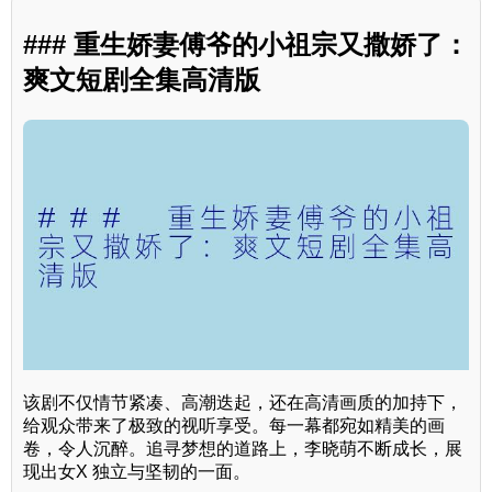
### 重生娇妻傅爷的小祖宗又撒娇了：
爽文短剧全集高清版
该剧不仅情节紧凑、高潮迭起，还在高清画质的加持下，
给观众带来了极致的视听享受。每一幕都宛如精美的画
卷，令人沉醉。追寻梦想的道路上，李晓萌不断成长，展
现出女X 独立与坚韧的一面。