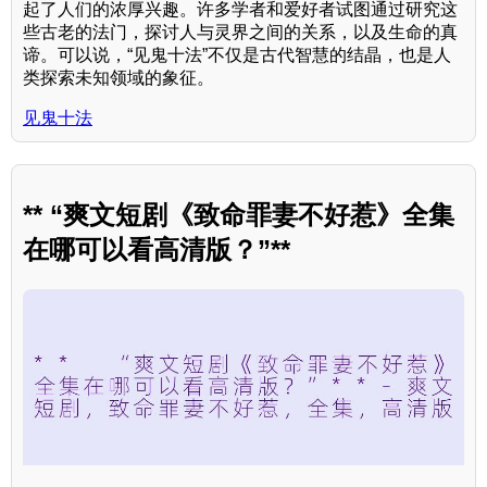
起了人们的浓厚兴趣。许多学者和爱好者试图通过研究这
些古老的法门，探讨人与灵界之间的关系，以及生命的真
谛。可以说，“见鬼十法”不仅是古代智慧的结晶，也是人
类探索未知领域的象征。
见鬼十法
** “爽文短剧《致命罪妻不好惹》全集
在哪可以看高清版？”**