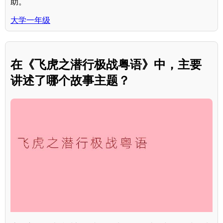
助。
大学一年级
在《飞虎之潜行极战粤语》中，主要
讲述了哪个故事主题？