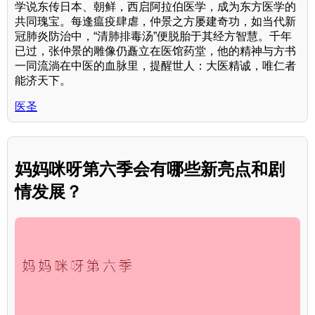
学说东传日本、朝鲜，西启阿拉伯医学，成为东方医学的
共同瑰宝。每逢瘟疫肆虐，仲景之方屡建奇功，如当代新
冠肺炎防治中，“清肺排毒汤”便脱胎于其经方智慧。千年
已过，张仲景的雕像仍矗立在医馆药堂，他的精神与方书
一同流淌在中医的血脉里，提醒世人：大医精诚，唯仁者
能济天下。
医圣
妈妈咪呀第六季会有哪些新亮点和剧
情发展？