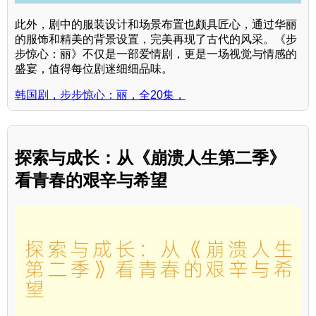
此外，剧中的服装设计和场景布置也颇具匠心，通过华丽
的服饰和精美的背景设置，完美再现了古代的风采。《步
步惊心：丽》不仅是一部爱情剧，更是一场视觉与情感的
盛宴，值得每位剧迷细细品味。
韩国剧，步步惊心：丽，全20集，
探索与成长：从《崩溃人生第二季》
看青春的艰辛与希望