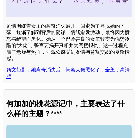
剧情围绕着女主的离奇消失展开，闺蜜为了寻找她的下
落，逐渐了解到背后的阴谋，情绪愈发激动，最终因为愤
怒与绝望而黑化。她从一个温柔善良的女孩转变为强势冷
酷的“大佬”，誓言要揭开真相并为闺蜜报仇。这一过程充
满了悬疑与热血，让观众感受到友情与背叛交织的复杂情
感。
爽文短剧，她离奇消失后，闺蜜大佬黑化了，全集，高清
版
何加加的桃花源记中，主要表达了什
么样的主题？****