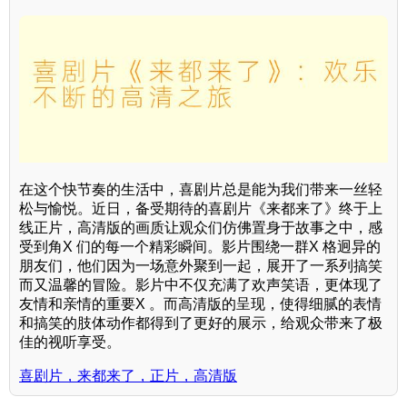
在这个快节奏的生活中，喜剧片总是能为我们带来一丝轻
松与愉悦。近日，备受期待的喜剧片《来都来了》终于上
线正片，高清版的画质让观众们仿佛置身于故事之中，感
受到角X 们的每一个精彩瞬间。影片围绕一群X 格迥异的
朋友们，他们因为一场意外聚到一起，展开了一系列搞笑
而又温馨的冒险。影片中不仅充满了欢声笑语，更体现了
友情和亲情的重要X 。而高清版的呈现，使得细腻的表情
和搞笑的肢体动作都得到了更好的展示，给观众带来了极
佳的视听享受。
喜剧片，来都来了，正片，高清版