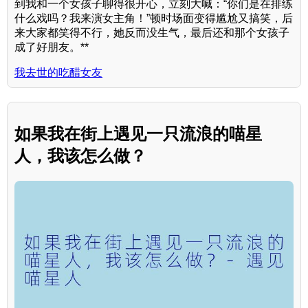
到我和一个女孩子聊得很开心，立刻大喊：“你们是在排练
什么戏吗？我来演女主角！”顿时场面变得尴尬又搞笑，后
来大家都笑得不行，她反而没生气，最后还和那个女孩子
成了好朋友。**
我去世的吃醋女友
如果我在街上遇见一只流浪的喵星
人，我该怎么做？