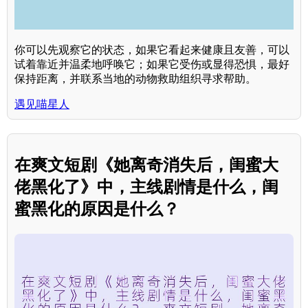
你可以先观察它的状态，如果它看起来健康且友善，可以
试着靠近并温柔地呼唤它；如果它受伤或显得恐惧，最好
保持距离，并联系当地的动物救助组织寻求帮助。
遇见喵星人
在爽文短剧《她离奇消失后，闺蜜大
佬黑化了》中，主线剧情是什么，闺
蜜黑化的原因是什么？