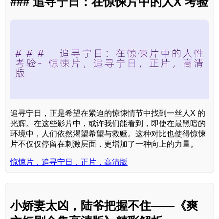
### 追寻宁日：在惊悚片中的人X 考验
追寻宁日，正是希望在紧迫的惊悚情节中找到一丝人X 的
光辉。在这些影片中，或许我们能看到，即使在最黑暗的
环境中，人们依然渴望希望与救赎。这种对比也使得惊悚
片不仅仅停留在刺激层面，更增加了一种向上的力量。
惊悚片，追寻宁日，正片，高清版
小娇妻太凶，陆爷把握不住——《爽