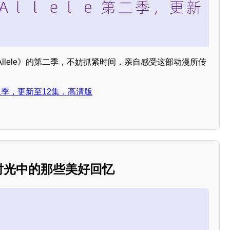
llele》的第二季，不妨抓紧时间，亲自感受这部动漫所传
第二季，更新至12集，高清版
：时光中的那些美好回忆