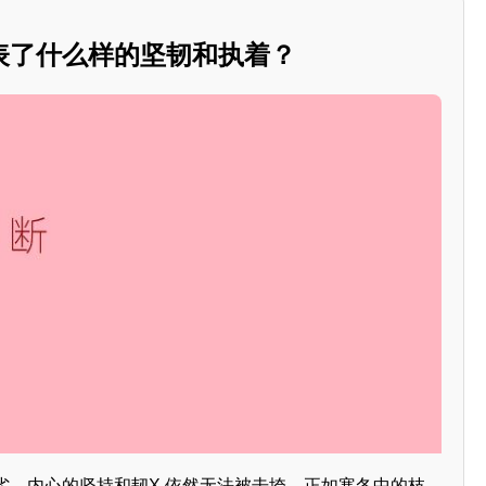
表了什么样的坚韧和执着？
劣，内心的坚持和韧X 依然无法被击垮，正如寒冬中的枝