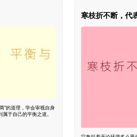
寒枝折不断，代
两”的道理，学会审视自身
到属于自己的平衡之道。
它象征着无论环境多么恶