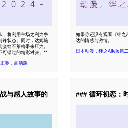
队，将利用主场之利力争
如果你还没有观看《绊之A
前锋状态。同时，达姆施
达的情感与激情。
能会给不莱梅带来压力。
日本动漫，绊之Allele
可错过的精彩对决。**
特，正赛，高清版
挑战与感人故事的
### 循环初恋