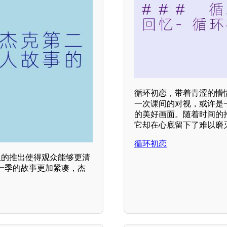
循环初恋，带着青涩的懵
一次课间的对视，或许是
的美好画面。随着时间的
它却在心底留下了难以磨
循环初恋
版的推出使得观众能够更清
一季的故事更加紧凑，杰