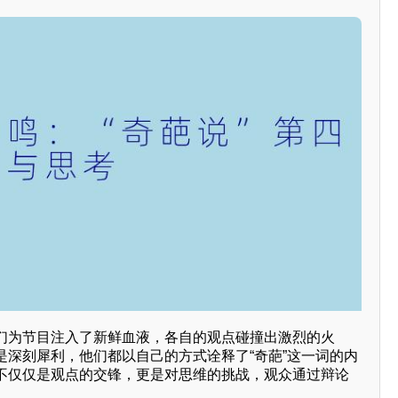
们为节目注入了新鲜血液，各自的观点碰撞出激烈的火
是深刻犀利，他们都以自己的方式诠释了“奇葩”这一词的内
不仅仅是观点的交锋，更是对思维的挑战，观众通过辩论