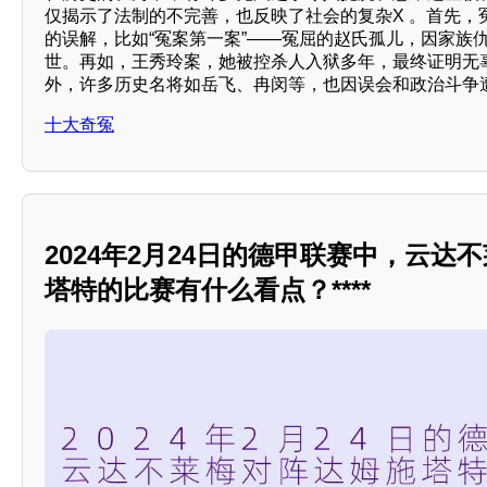
仅揭示了法制的不完善，也反映了社会的复杂X 。首先，
的误解，比如“冤案第一案”——冤屈的赵氏孤儿，因家族
世。再如，王秀玲案，她被控杀人入狱多年，最终证明无
外，许多历史名将如岳飞、冉闵等，也因误会和政治斗争
十大奇冤
2024年2月24日的德甲联赛中，云达
塔特的比赛有什么看点？****