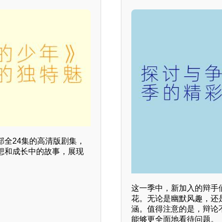
全24集的高清版剧集，
想和成长中的故事，展现
这一季中，新加入的辩手
花。无论是幽默风趣，还
涵。值得注意的是，辩论
能够更全面地看待问题。