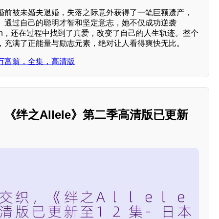
婚前被未婚夫退婚，失落之际意外获得了一笔巨额遗产，
。通过自己的聪明才智和坚定意志，她不仅成功逆袭
ss tycoon，还在过程中找到了真爱，改变了自己的人生轨迹。整个
，充满了正能量与励志元素，绝对让人看得爽快无比。
万富翁，全集，高清版
《绊之Allele》第二季高清版已更新