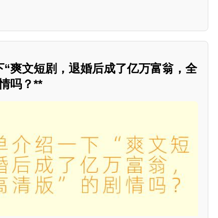
下“爽文短剧，退婚后成了亿万富翁，全
情吗？**