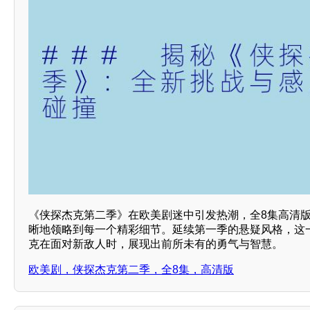
《侠探杰克第二季》在欧美剧迷中引发热潮，全8集高清
晰地领略到每一个精彩细节。延续第一季的悬疑风格，这
克在面对新敌人时，展现出前所未有的勇气与智慧。
欧美剧，侠探杰克第二季，全8集，高清版