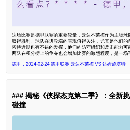
这场比赛是德甲联赛的重要较量，云达不莱梅作为主场球
取得胜利。球队在进攻端的表现值得关注，尤其是他们的
塔特近期也有不错的发挥，他们的防守组织和反击能力可
两队在积分榜上的争夺也会增加比赛的激烈程度，是一场不
德甲，2024-02-24 德甲联赛 云达不莱梅 VS 达姆施塔
### 揭秘《侠探杰克第二季》：全新
碰撞