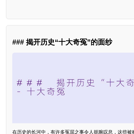
### 揭开历史“十大奇冤”的面纱
在历史的长河中，有许多冤屈之事令人扼腕叹息，这些被称