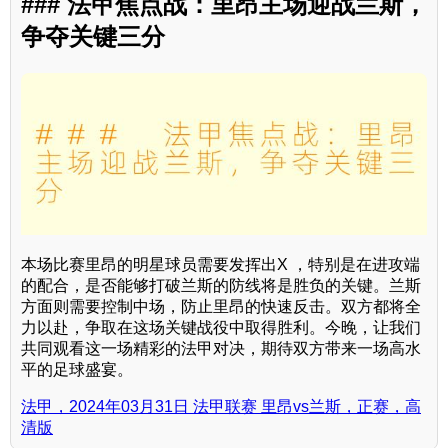
### 法甲焦点战：里昂主场迎战兰斯，
争夺关键三分
本场比赛里昂的明星球员需要发挥出X ，特别是在进攻端
的配合，是否能够打破兰斯的防线将是胜负的关键。兰斯
方面则需要控制中场，防止里昂的快速反击。双方都将全
力以赴，争取在这场关键战役中取得胜利。今晚，让我们
共同观看这一场精彩的法甲对决，期待双方带来一场高水
平的足球盛宴。
法甲，2024年03月31日 法甲联赛 里昂vs兰斯，正赛，高
清版