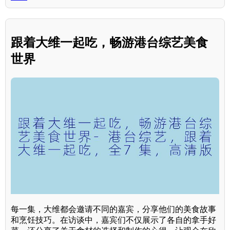
跟着大维一起吃，畅游港台综艺美食
世界
每一集，大维都会邀请不同的嘉宾，分享他们的美食故事
和烹饪技巧。在访谈中，嘉宾们不仅展示了各自的拿手好