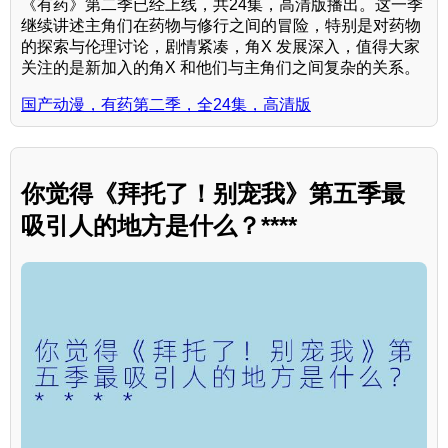
《有药》第二季已经上线，共24集，高清版播出。这一季
继续讲述主角们在药物与修行之间的冒险，特别是对药物
的探索与伦理讨论，剧情紧凑，角X 发展深入，值得大家
关注的是新加入的角X 和他们与主角们之间复杂的关系。
国产动漫，有药第二季，全24集，高清版
你觉得《拜托了！别宠我》第五季最
吸引人的地方是什么？****