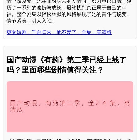
情已然改变。她在面对失去的爱情时，努力重拾自我，经
历了一系列的波折与成长，最终找到真正属于自己的幸
福。整个剧集以轻松幽默的风格展现了她的奋斗与蜕变，
情节紧凑，引人入胜。
爽文短剧，千金归来，他不爱了，全集，高清版
国产动漫《有药》第二季已经上线了
吗？里面哪些剧情值得关注？