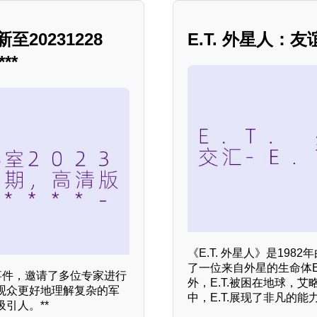
20231228
E.T. 外星人：
**
《E.T. 外星人》是19
了一位来自外星的生命体E
事件，邀请了多位专家进行
外，E.T.被困在地球，
观众更好地理解复杂的军
中，E.T.展现了非凡的
引人。**