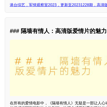
港台综艺，军情观察室2023，更新至20231228期，高清
### 隔墙有情人：高清版爱情片的魅力
在所有的爱情电影中，《隔墙有情人》无疑是一部让人心