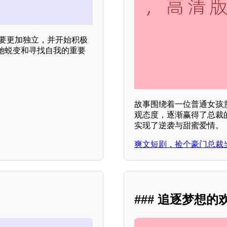
需要更加独立，并开始积极
她蜕变和寻找自我的重要
故事围绕着一位普通女孩
观态度，逐渐赢得了总裁
实现了逆袭与甜蜜爱情。
爽文短剧，捡个豪门总裁
### 追逐梦想