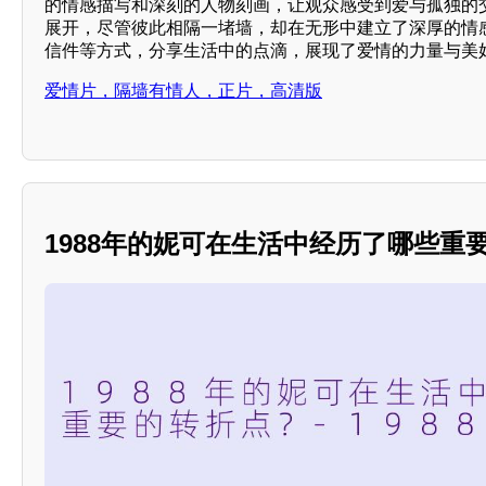
的情感描写和深刻的人物刻画，让观众感受到爱与孤独的
展开，尽管彼此相隔一堵墙，却在无形中建立了深厚的情
信件等方式，分享生活中的点滴，展现了爱情的力量与美
爱情片，隔墙有情人，正片，高清版
1988年的妮可在生活中经历了哪些重