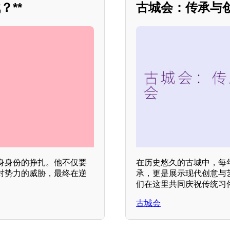
**
古城会：传承与
身身份的挣扎。他不仅要
在历史悠久的古城中，每
对势力的威胁，最终在逆
承，更是展示现代创意与
们在这里共同庆祝传统习
古城会