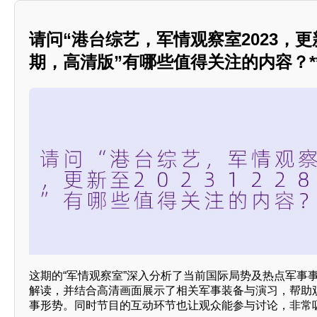
请问“港台综艺，军情观察室2023，更新至
期，高清版”有哪些值得关注的内容？**
这期的“军情观察室”深入分析了当前国际局势及热点军事
解读，并结合高清画面展示了相关军事装备与演习，帮助
事形势。同时节目的互动环节也让观众能参与讨论，非常吸