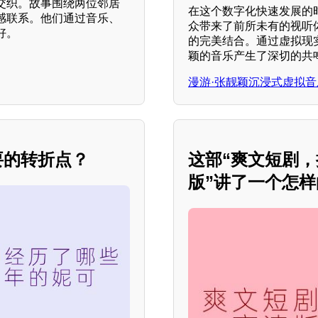
交织。故事围绕两位邻居
在这个数字化快速发展的时
感联系。他们通过音乐、
众带来了前所未有的视听
好。
的完美结合。通过虚拟现
颖的音乐产生了深切的共
漫游·张靓颖沉浸式虚拟音
要的转折点？
这部“爽文短剧
版”讲了一个怎