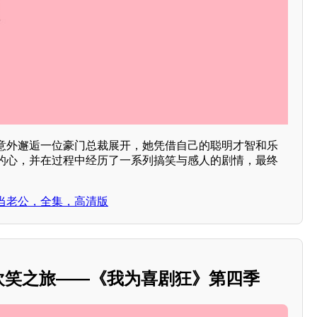
意外邂逅一位豪门总裁展开，她凭借自己的聪明才智和乐
的心，并在过程中经历了一系列搞笑与感人的剧情，最终
当老公，全集，高清版
的欢笑之旅——《我为喜剧狂》第四季