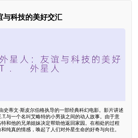
友谊与科技的美好交汇
82年由史蒂文·斯皮尔伯格执导的一部经典科幻电影。影片讲述
.T.与一个名叫艾略特的小男孩之间的动人故事。由于意
艾略特和他的兄弟姐妹决定帮助他返回家园。在相处的过程
能力和纯真的情感，唤起了人们对外星生命的好奇与向往。