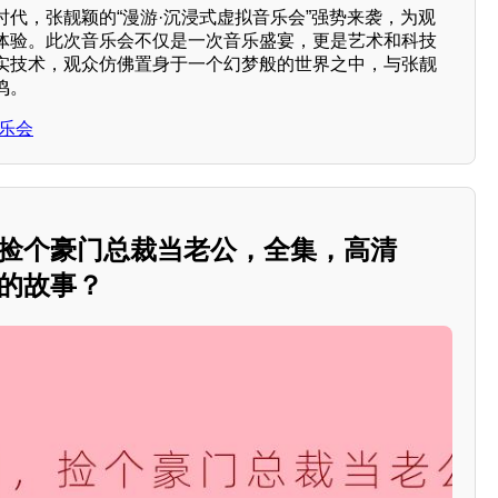
代，张靓颖的“漫游·沉浸式虚拟音乐会”强势来袭，为观
体验。此次音乐会不仅是一次音乐盛宴，更是艺术和科技
实技术，观众仿佛置身于一个幻梦般的世界之中，与张靓
鸣。
乐会
，捡个豪门总裁当老公，全集，高清
样的故事？