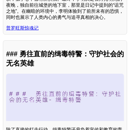
夜晚，独自前往城堡的地下室，那里是日记中提到的“诅咒
之地”。在幽暗的环境中，李明体验到了前所未有的恐惧，
同时也展示了人类内心的勇气与追寻真相的决心。
普罗旺斯惊魂记
### 勇往直前的缉毒特警：守护社会的
无名英雄
除了直接的打击行动，缉毒特警还肩负着宣传和教育的责