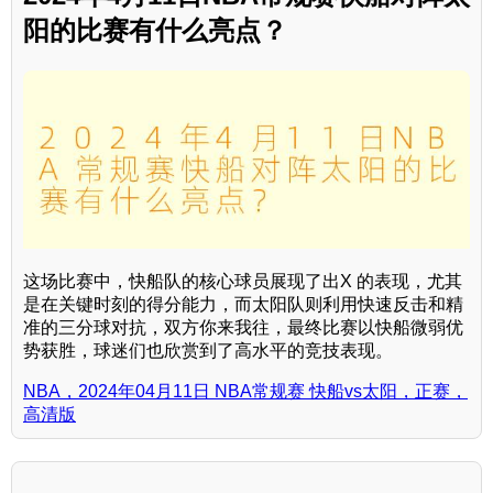
阳的比赛有什么亮点？
这场比赛中，快船队的核心球员展现了出X 的表现，尤其
是在关键时刻的得分能力，而太阳队则利用快速反击和精
准的三分球对抗，双方你来我往，最终比赛以快船微弱优
势获胜，球迷们也欣赏到了高水平的竞技表现。
NBA，2024年04月11日 NBA常规赛 快船vs太阳，正赛，
高清版