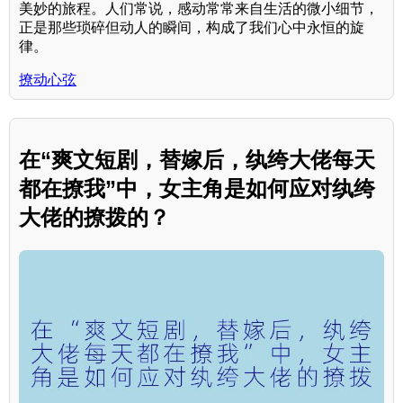
美妙的旅程。人们常说，感动常常来自生活的微小细节，
正是那些琐碎但动人的瞬间，构成了我们心中永恒的旋
律。
撩动心弦
在“爽文短剧，替嫁后，纨绔大佬每天
都在撩我”中，女主角是如何应对纨绔
大佬的撩拨的？