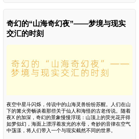
奇幻的“山海奇幻夜”——梦境与现实
交汇的时刻
夜空中星斗闪烁，传说中的山海灵兽纷纷苏醒。人们在山
下的篝火旁畅谈着那些关于仙人和海怪的古老传说。随着
夜X 的加深，奇幻的景象慢慢浮现：山顶上的荧光花开得
如梦似幻，海面上漂浮着发光的水母，奇妙的音律在空气
中荡漾，将人们带入一个与现实截然不同的世界。