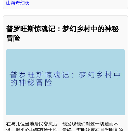
山海奇幻夜
普罗旺斯惊魂记：梦幻乡村中的神秘
冒险
在与几位当地居民交流后，他发现他们对这一切避而不
谈，似乎心中都有所惧怕。最终，李明决定在月光明亮的