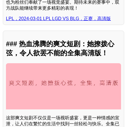
也为粉丝们奉献了一场视觉盛宴。期待未来的赛事中，双
方战队能继续带来更多精彩的表现！
LPL，2024-03-01 LPL LGD VS BLG，正赛，高清版
### 热血沸腾的爽文短剧：她撩拨心
弦，令人欲罢不能的全集高清版！
这部爽文短剧不仅仅是一场视听盛宴，更是一种情感的宣
泄，让人们在繁忙的生活中找到一丝轻松与快乐。全集已