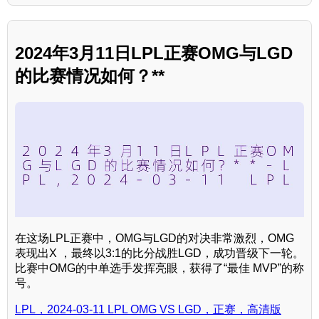
2024年3月11日LPL正赛OMG与LGD
的比赛情况如何？**
在这场LPL正赛中，OMG与LGD的对决非常激烈，OMG
表现出X ，最终以3:1的比分战胜LGD，成功晋级下一轮。
比赛中OMG的中单选手发挥亮眼，获得了“最佳 MVP”的称
号。
LPL，2024-03-11 LPL OMG VS LGD，正赛，高清版