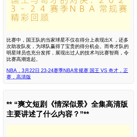
比赛中，国王队的当家球星不仅在得分上表现出X ，还多
次助攻队友，为球队赢得了宝贵的得分机会。而奇才队的
明星球员也充分发挥，展现出过人的技术与比赛智商，令
比赛高潮迭起。
NBA，3月22日 23-24赛季NBA常规赛 国王 VS 奇才，正
赛，高清版
** “爽文短剧《情深似景》全集高清版
主要讲述了什么内容？”**