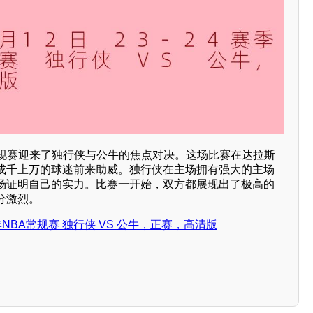
BA常规赛迎来了独行侠与公牛的焦点对决。这场比赛在达拉斯
成千上万的球迷前来助威。独行侠在主场拥有强大的主场
场证明自己的实力。比赛一开始，双方都展现出了极高的
分激烈。
4赛季NBA常规赛 独行侠 VS 公牛，正赛，高清版