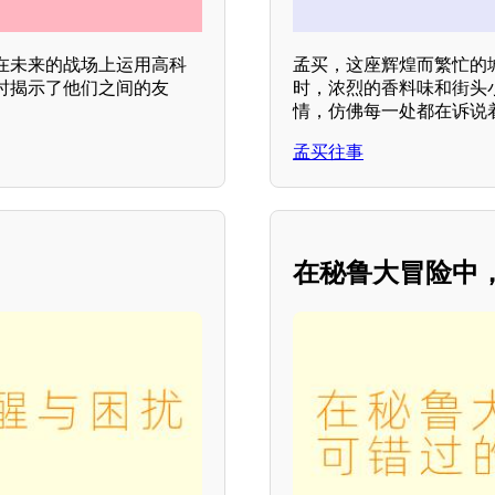
在未来的战场上运用高科
孟买，这座辉煌而繁忙的
时揭示了他们之间的友
时，浓烈的香料味和街头
情，仿佛每一处都在诉说
孟买往事
在秘鲁大冒险中，