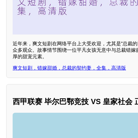
近年来，爽文短剧在网络平台上大受欢迎，尤其是“总裁的
众多观众。故事情节围绕一位平凡女孩无意中与总裁错嫁
厚的甜宠元素。
爽文短剧，错嫁甜婚，总裁的契约妻，全集，高清版
西甲联赛 毕尔巴鄂竞技 VS 皇家社会