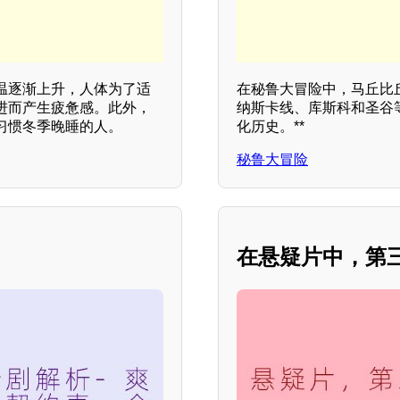
温逐渐上升，人体为了适
在秘鲁大冒险中，马丘比
进而产生疲惫感。此外，
纳斯卡线、库斯科和圣谷
习惯冬季晚睡的人。
化历史。**
秘鲁大冒险
在悬疑片中，第