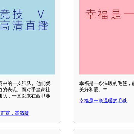
赛中的一支强队。他们凭
幸福是一条温暖的毛毯，
俗的表现。而对手皇家社
美好和爱。**
团队，一直以来在西甲赛
幸福是一条温暖的毛毯
会，正赛，高清版