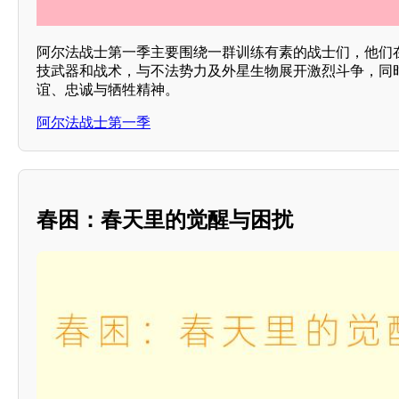
阿尔法战士第一季主要围绕一群训练有素的战士们，他们
技武器和战术，与不法势力及外星生物展开激烈斗争，同
谊、忠诚与牺牲精神。
阿尔法战士第一季
春困：春天里的觉醒与困扰