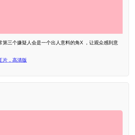
常第三个嫌疑人会是一个出人意料的角X ，让观众感到意
正片，高清版