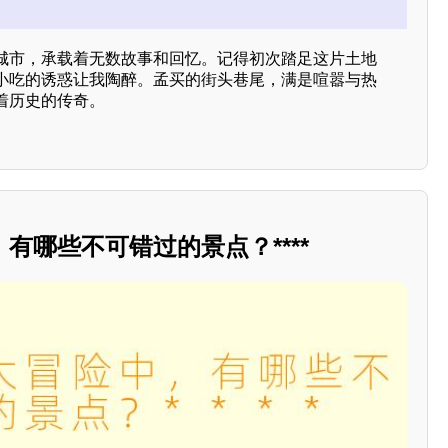
城市，承载着无数故事和回忆。记得初次踏足这片土地
小吃的诱惑让我陶醉。孟买的街头巷尾，满是喧嚣与热
着历史的传奇。
有哪些不可错过的景点？****