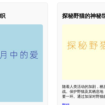
交织
探秘野猫的神秘
随着人类活动的加剧，栖
战。保护野猫及其栖息地
要一环。通过加深对野猫