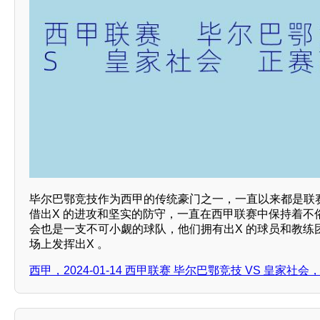
毕尔巴鄂竞技作为西甲的传统豪门之一，一直以来都是联
借出X 的进攻和坚实的防守，一直在西甲联赛中保持着不
会也是一支不可小觑的球队，他们拥有出X 的球员和教练
场上发挥出X 。
西甲，2024-01-14 西甲联赛 毕尔巴鄂竞技 VS 皇家社