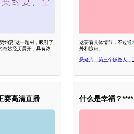
契约妻”这一题材，吸引了
这要看具体情节，不过通
的奇妙经历展开，具有浓
外和惊讶。
悬疑片，第三个嫌疑人，
 正赛高清直播
什么是幸福？****