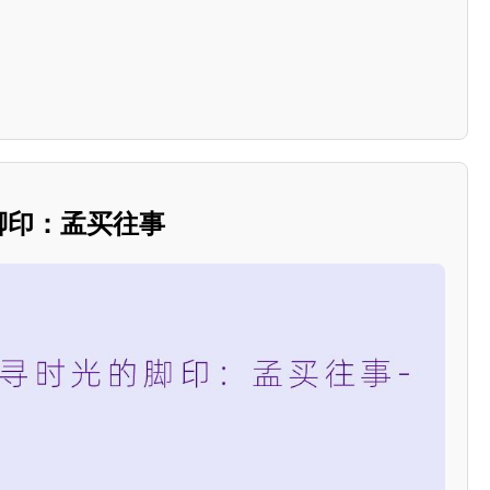
的脚印：孟买往事