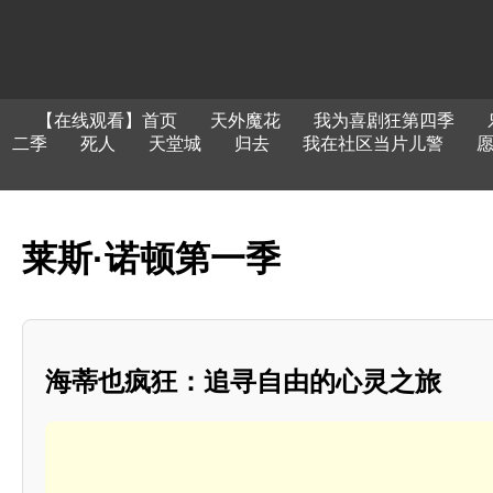
【在线观看】首页
天外魔花
我为喜剧狂第四季
二季
死人
天堂城
归去
我在社区当片儿警
莱斯·诺顿第一季
海蒂也疯狂：追寻自由的心灵之旅