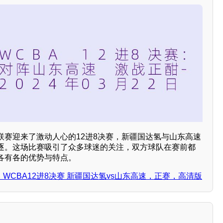
BA联赛迎来了激动人心的12进8决赛，新疆国达氢与山东高速
逐。这场比赛吸引了众多球迷的关注，双方球队在赛前都
各有各的优势与特点。
2日 WCBA12进8决赛 新疆国达氢vs山东高速，正赛，高清版