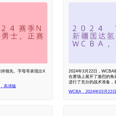
部保持领先。字母哥表现出X
2024年3月22日，WC
在赛场上展开了激烈的角
进行了充分的战术准备，
正赛，高清版
WCBA，2024年03月2