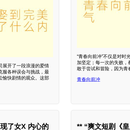
“青春向前冲”不仅是对
加坚定；每一次的失败，
司展开了一段浪漫的爱情
敢于尝试和冒险，因为青
克服各种误会与挑战，最
松愉快剧情的观众。这部
青春向前冲
现了女X 内心的
** “爽文短剧