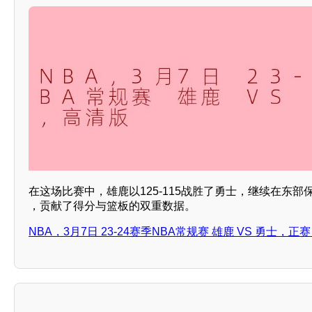
在这场比赛中，雄鹿以125-115战胜了勇士，继续在东
，贡献了得分与篮板的双重数据。
NBA，3月7日 23-24赛季NBA常规赛 雄鹿 VS 勇士，