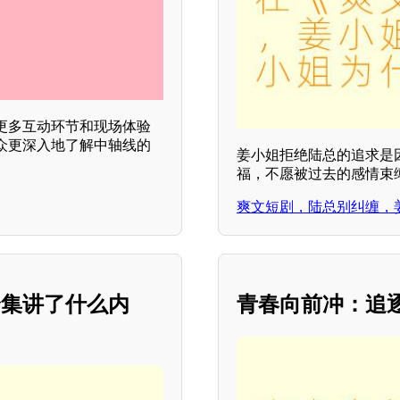
更多互动环节和现场体验
众更深入地了解中轴线的
姜小姐拒绝陆总的追求是
福，不愿被过去的感情束
爽文短剧，陆总别纠缠，
全集讲了什么内
青春向前冲：追