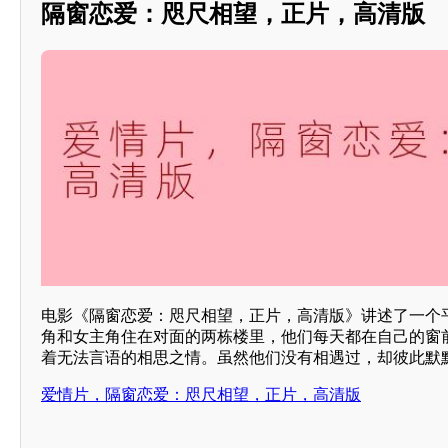
隔窗恋爱：咫尺相望，正片，高清版
电影《隔窗恋爱：咫尺相望，正片，高清版》讲述了一个
角和女主角住在对面的两栋楼里，他们每天都在自己的窗
着无法言语的相思之情。虽然他们没有相遇过，却彼此默
爱情片，隔窗恋爱：咫尺相望，正片，高清版