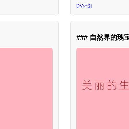
DV计划
### 自然界的