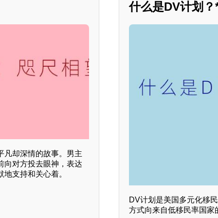
什么是DV计划？**
平凡却深情的故事。男主
前向对方投去眼神，表达
默地支持和关心着。
DV计划是美国多元化移民签证计
方式向来自低移民率国家的