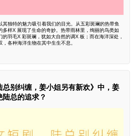
以其独特的魅力吸引着我们的目光。从五彩斑斓的热带鱼
的多样X 展现了生命的奇妙。热带雨林里，绚丽的鸟类如
的羽毛X 彩斑斓，犹如大自然的调X 板；而在海洋深处，
叹，各种海洋生物在其中生生不息。
陆总别纠缠，姜小姐另有新欢》中，姜
绝陆总的追求？