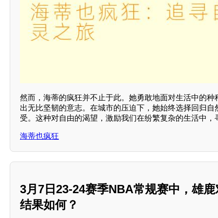
然而，海蒂的疯狂并不止于此。她勇敢地面对生活中的种
出无比坚韧的意志。在城市的压迫下，她始终选择回归自
受。这种对自由的渴望，激励我们在纷繁复杂的生活中，
海蒂也疯狂
3月7日23-24赛季NBA常规赛中，雄
结果如何？