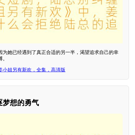
因为她已经遇到了真正合适的另一半，渴望追求自己的幸
缚。
姜小姐另有新欢，全集，高清版
逐梦想的勇气