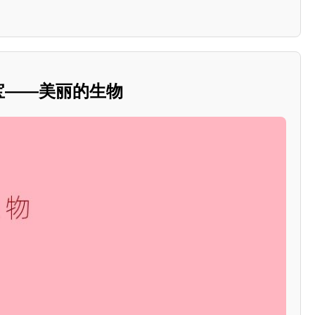
瑰宝——美丽的生物