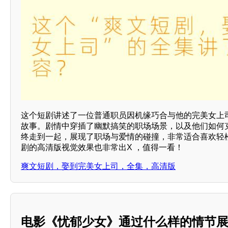
这个短剧讲述了一位普通职员因机缘巧合与他的完美女上
故事。剧情中穿插了幽默搞笑的职场场景，以及他们如何
终走到一起，展现了职场与爱情的碰撞，非常适合喜欢轻
剧的高清版视觉效果也非常出X ，值得一看！
爽文短剧，娶到完美女上司，全集，高清版
电影《忧郁少女》通过什么样的情节展