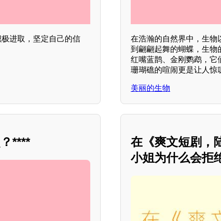
积极进取，坚定自己的信
在浩瀚的自然界中，生物
到翩翩起舞的蝴蝶，生物
红嘴蓝鹊、金刚鹦鹉，它们
珊瑚礁的喧闹更是让人惊
美丽的生物
***
在《爽文短剧，
小姐为什么会拒