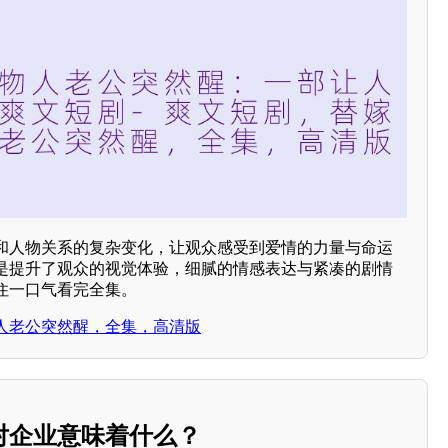
和人物关系的复杂变化，让观众感受到爱情的力量与命运
是提升了观众的视觉体验，细腻的情感表达与紧凑的剧情
住一口气看完全集。
人老公突然醒，全集，高清版
对企业意味着什么？