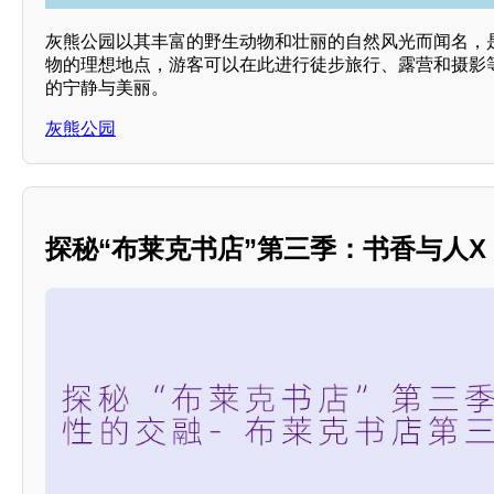
灰熊公园以其丰富的野生动物和壮丽的自然风光而闻名，
物的理想地点，游客可以在此进行徒步旅行、露营和摄影
的宁静与美丽。
灰熊公园
探秘“布莱克书店”第三季：书香与人X