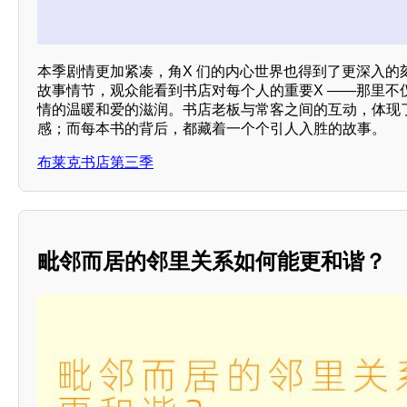
本季剧情更加紧凑，角X 们的内心世界也得到了更深入的
故事情节，观众能看到书店对每个人的重要X ——那里不
情的温暖和爱的滋润。书店老板与常客之间的互动，体现
感；而每本书的背后，都藏着一个个引人入胜的故事。
布莱克书店第三季
毗邻而居的邻里关系如何能更和谐？