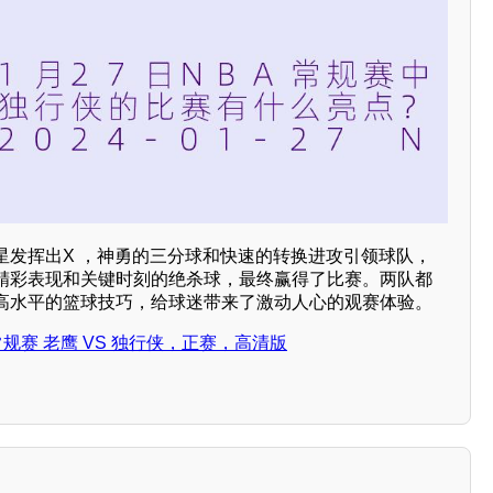
星发挥出X ，神勇的三分球和快速的转换进攻引领球队，
精彩表现和关键时刻的绝杀球，最终赢得了比赛。两队都
高水平的篮球技巧，给球迷带来了激动人心的观赛体验。
NBA常规赛 老鹰 VS 独行侠，正赛，高清版