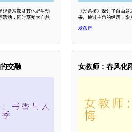
是观赏灰熊及其他野生动
《发条橙》探讨了自由意
等活动，同时享受大自然
果。通过主角的经历，影片
发条橙
 的交融
女教师：春风化