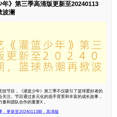
年》第三季高清版更新至20240113
掀波澜
竞技节目，《灌篮少年》第三季不仅吸引了篮球爱好者的
会关注。节目通过多元化的选手背景和丰富的成长故事，
力量和团队合作的重要X 。
更新至20240113期，高清版