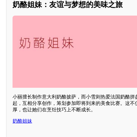
奶酪姐妹：友谊与梦想的美味之旅
小丽擅长制作意大利奶酪披萨，而小雪则热爱法国奶酪拼
起，互相分享创作，筹划参加即将到来的美食比赛。这不
厚，也让她们在烹饪技巧上不断成长。
奶酪姐妹