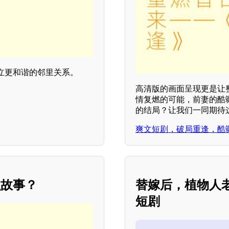
立更和谐的邻里关系。
高清版的画面呈现更是让
情复燃的可能，前妻的酷
的结局？让我们一同期待
爽文短剧，破局重逢，酷
么故事？
替嫁后，植物人
短剧