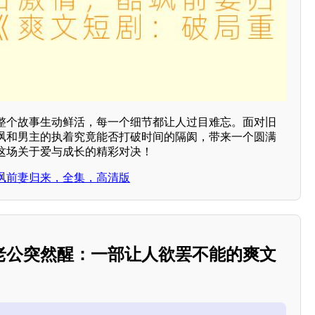
整个故事生动鲜活，每一个细节都让人过目难忘。面对旧
飒和男主的执着究竟能否打破时间的隔阂，带来一个圆满
这场关于爱与成长的精彩对决！
飒前妻归来，全集，高清版
老公突然醒：一部让人欲罢不能的爽文