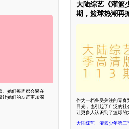
大陆综艺《灌篮少
期，篮球热潮再
盘。她们每周都会聚在一
仅让她们的友谊更加深
作为一档备受关注的青春
目光，也引起了广泛的社
让更多人认识到了篮球的
大陆综艺，灌篮少年第三季，