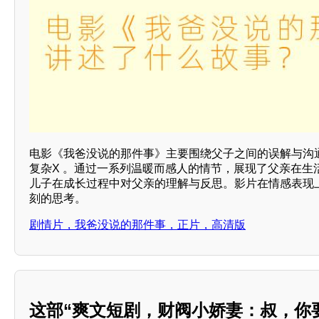
电影《我爸没说的那件事》主要围绕父子之间的误解与沟
复杂X 。通过一系列温暖而感人的情节，展现了父亲在生
儿子在成长过程中对父亲的理解与反思。影片在情感表现
刻的思考。
剧情片，我爸没说的那件事，正片，高清版
这部“爽文短剧，财阀小娇妻：叔，你