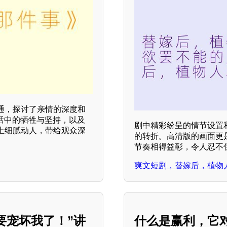
通，探讨了亲情的深度和
活中的牺牲与坚持，以及
剧中精彩纷呈的情节设置
上细腻动人，带给观众深
的转折。高清版的画面更
节奏相得益彰，令人忍不
爽文短剧，替嫁后，植物
要宠坏我了！”讲
什么是赢利，它