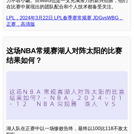
力不容小觑。而WBG也是一支充满潜力的新兴劲旅，他们
在比赛中展现出的团队配合和个人技术都备受关注。
LPL，2024年3月22日 LPL春季赛常规赛 JDGvsWBG，
正赛，高清版
这场NBA常规赛湖人对阵太阳的比赛
结果如何？
湖人队在正赛中以一场惨败告终，最终以100比118不敌太