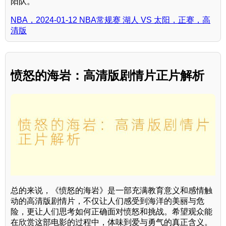
阳队。
NBA，2024-01-12 NBA常规赛 湖人 VS 太阳，正赛，高
清版
愤怒的海岩：高清版剧情片正片解析
总的来说，《愤怒的海岩》是一部充满教育意义和感情触
动的高清版剧情片，不仅让人们感受到海洋的美丽与危
险，更让人们思考如何正确面对愤怒和挑战。希望观众能
在欣赏这部电影的过程中，体味到爱与勇气的真正含义。