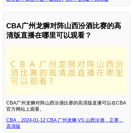
CBA广州龙狮对阵山西汾酒比赛的高
清版直播在哪里可以观看？
CBA广州龙狮对阵山西汾酒比赛的高清版直播可以在CBA
官方网站上观看。
CBA，2024-01-12 CBA 广州龙狮 VS 山西汾酒，正赛，
高清版