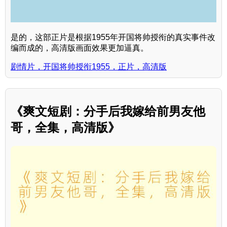
是的，这部正片是根据1955年开国将帅授衔的真实事件改
编而成的，高清版画面效果更加逼真。
剧情片，开国将帅授衔1955，正片，高清版
《爽文短剧：分手后我嫁给前男友他
哥，全集，高清版》