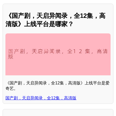
《国产剧，天启异闻录，全12集，高
清版》上线平台是哪家？
《国产剧，天启异闻录，全12集，高清版》上线平台是爱
奇艺。
国产剧，天启异闻录，全12集，高清版