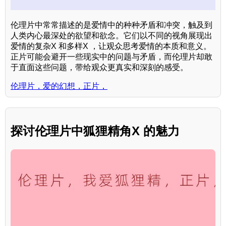
伦理片中常常描述的是爱情中的种种矛盾和冲突，触及到
人类内心最深处的欲望和欲念。它们以不同的视角展现出
爱情的复杂X 和多样X ，让观众思考爱情的本质和意义。
正片可能会避开一些现实中的问题与矛盾，而伦理片却敢
于直面这些问题，带给观众更真实和深刻的感受。
伦理片，爱的幻想，正片，
探讨伦理片中狐狸精角X 的魅力