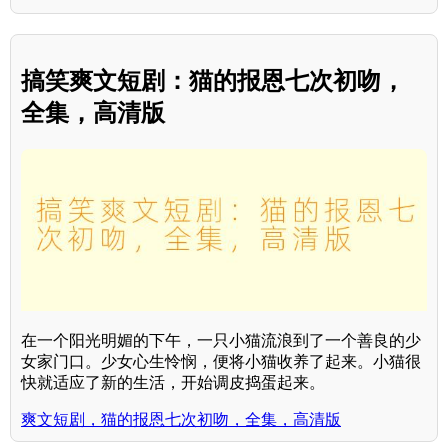
搞笑爽文短剧：猫的报恩七次初吻，
全集，高清版
在一个阳光明媚的下午，一只小猫流浪到了一个善良的少
女家门口。少女心生怜悯，便将小猫收养了起来。小猫很
快就适应了新的生活，开始调皮捣蛋起来。
爽文短剧，猫的报恩七次初吻，全集，高清版