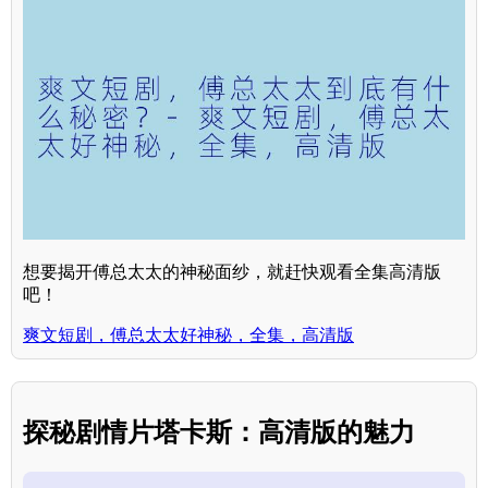
想要揭开傅总太太的神秘面纱，就赶快观看全集高清版
吧！
爽文短剧，傅总太太好神秘，全集，高清版
探秘剧情片塔卡斯：高清版的魅力