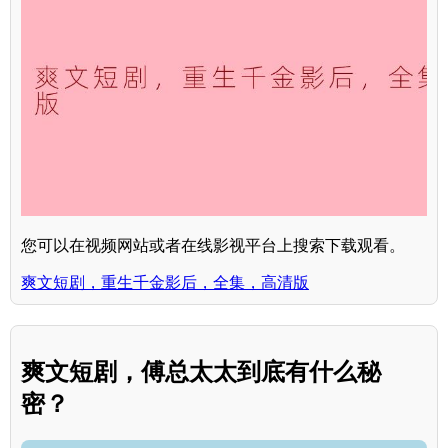
您可以在视频网站或者在线影视平台上搜索下载观看。
爽文短剧，重生千金影后，全集，高清版
爽文短剧，傅总太太到底有什么秘
密？