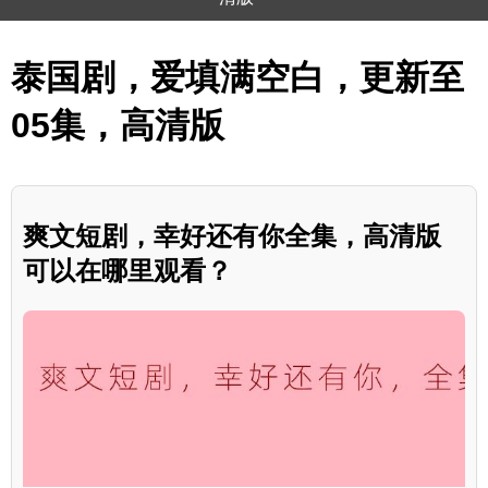
泰国剧，爱填满空白，更新至
05集，高清版
爽文短剧，幸好还有你全集，高清版
可以在哪里观看？