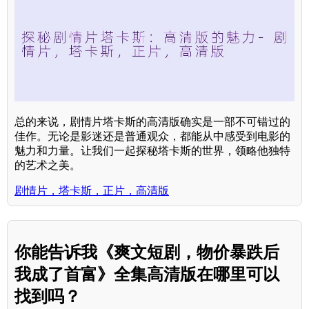
总的来说，剧情片塔卡斯的高清版确实是一部不可错过的
佳作。无论是影迷还是普通观众，都能从中感受到电影的
魅力和力量。让我们一起探秘塔卡斯的世界，领略他独特
的艺术之美。
剧情片，塔卡斯，正片，高清版
你能告诉我《爽文短剧，物价暴跌后
我成了首富》全集高清版在哪里可以
找到吗？