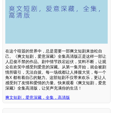
在这个喧嚣的世界中，总是需要一部爽文短剧来放松自
己。《爽文短剧，爱意深藏》全集高清版正是这样一部让
人忍俊不禁的作品。剧中情节跌宕起伏，笑料不断，让观
众在欢笑中感受到爱意的深藏。从第一集开始，就会被剧
情所吸引，无法自拔。每一场戏都让人捧腹大笑，每一个
角X 都有着自己的魅力。这部短剧不仅带来欢乐，更让人
感受到了友情和爱情的力量。快来观看《爽文短剧，爱意
深藏》全集高清版，让笑声充满你的生活！
爽文短剧，爱意深藏，全集，高清版