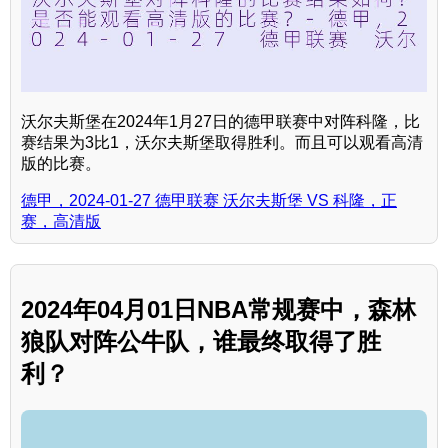
沃尔夫斯堡在2024年1月27日的德甲联赛中对阵科隆，比
赛结果为3比1，沃尔夫斯堡取得胜利。而且可以观看高清
版的比赛。
德甲，2024-01-27 德甲联赛 沃尔夫斯堡 VS 科隆，正
赛，高清版
2024年04月01日NBA常规赛中，森林
狼队对阵公牛队，谁最终取得了胜
利？