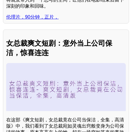
深刻的印象和回味。
伦理片，90分钟，正片，
女总裁爽文短剧：意外当上公司保
洁，惊喜连连
在这部《爽文短剧，女总裁竟在公司当保洁，全集，高清
版》中，我们看到了女总裁宛如灵魂出窍般变身为公司保