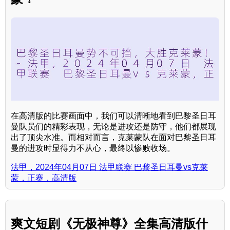
在高清版的比赛画面中，我们可以清晰地看到巴黎圣日耳
曼队员们的精彩表现，无论是进攻还是防守，他们都展现
出了顶尖水准。而相对而言，克莱蒙队在面对巴黎圣日耳
曼的进攻时显得力不从心，最终以惨败收场。
法甲，2024年04月07日 法甲联赛 巴黎圣日耳曼vs克莱
蒙，正赛，高清版
爽文短剧《无极神尊》全集高清版什