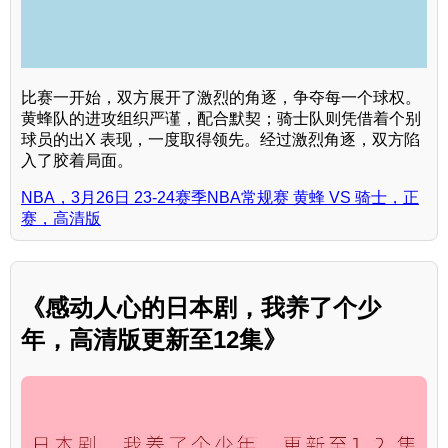
比赛一开始，双方展开了激烈的角逐，争夺每一个球权。
黄蜂队的进攻组织严谨，配合默契；骑士队则凭借着个别
球员的出X 表现，一度取得领先。经过激烈角逐，双方陷
入了胶着局面。
NBA，3月26日 23-24赛季NBA常规赛 黄蜂 VS 骑士，正
赛，高清版
《感动人心的日本剧，我养了个少
年，高清版更新至12集》