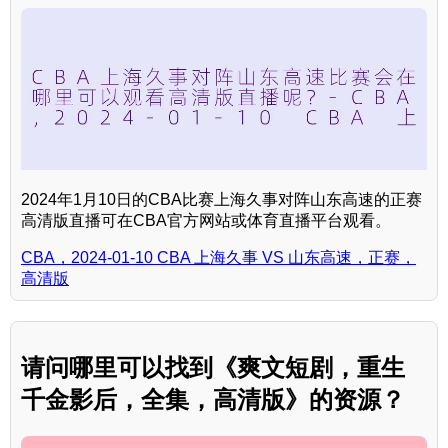
2024年1月10日的CBA比赛上海久事对阵山东高速的正赛
高清版直播可在CBA官方网站或体育直播平台观看。
CBA，2024-01-10 CBA 上海久事 VS 山东高速，正赛，
高清版
请问哪里可以找到《爽文短剧，重生
千金影后，全集，高清版》的资源？