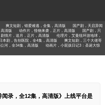
爽文短剧，错爱难逃，全集，高清版
国产剧，天启异闻
，高清版
动作片，怪物来袭，正片，高清版
国产剧，只
剧情片，追月，正片，高清版
伦理片，艾曼纽环游地球，
日本剧，告别医院，全4集，高清版
爽文短剧，三个大佬哥
公河，全34集，高清版
动画片，小屁孩日记3：圣诞大惊
异闻录，全12集，高清版》上线平台是