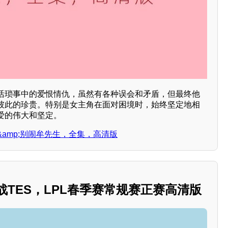
活琐事中的爱恨情仇，虽然有各种误会和矛盾，但最终他
彼此的珍贵。特别是女主角在面对困境时，始终坚定地相
爱的伟大和坚定。
amp;别闹牟先生，全集，高清版
战TES，LPL春季赛常规赛正赛高清版