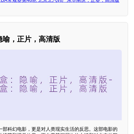
日 CBA常规赛第48轮 北京北汽vs广东华南虎，正赛，高清版
隐喻，正片，高清版
一部科幻电影，更是对人类现实生活的反思。这部电影的