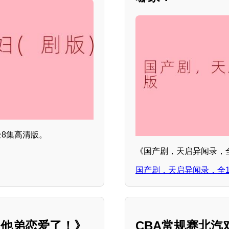
全8集高清版。
《国产剧，天启异闻录，
国产剧，天启异闻录，全1
男他弟恋爱了！》
CBA常规赛北