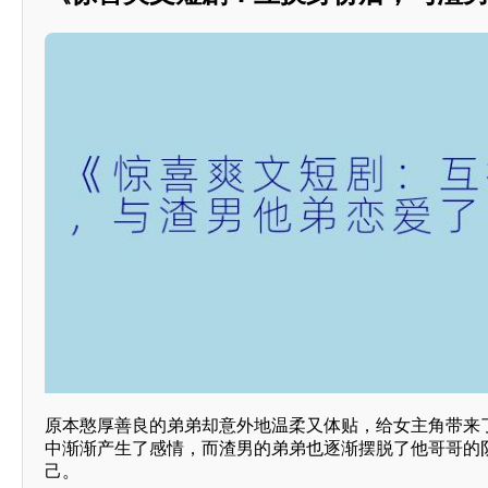
原本憨厚善良的弟弟却意外地温柔又体贴，给女主角带来
中渐渐产生了感情，而渣男的弟弟也逐渐摆脱了他哥哥的
己。