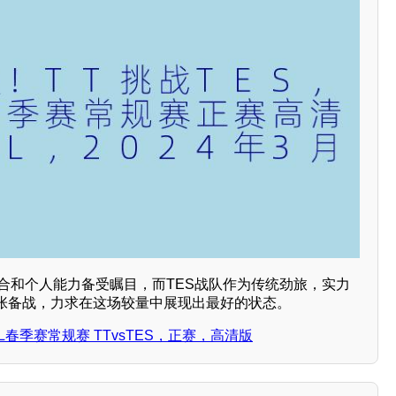
配合和个人能力备受瞩目，而TES战队作为传统劲旅，实力
张备战，力求在这场较量中展现出最好的状态。
LPL春季赛常规赛 TTvsTES，正赛，高清版