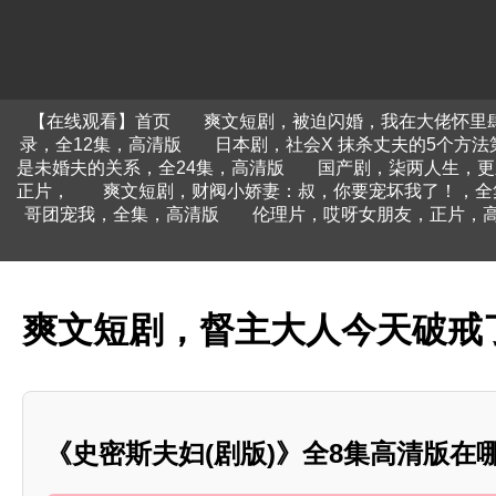
【在线观看】首页
爽文短剧，被迫闪婚，我在大佬怀里
录，全12集，高清版
日本剧，社会X 抹杀丈夫的5个方法
是未婚夫的关系，全24集，高清版
国产剧，柒两人生，更
正片，
爽文短剧，财阀小娇妻：叔，你要宠坏我了！，全
哥团宠我，全集，高清版
伦理片，哎呀女朋友，正片，
爽文短剧，督主大人今天破戒
《史密斯夫妇(剧版)》全8集高清版在