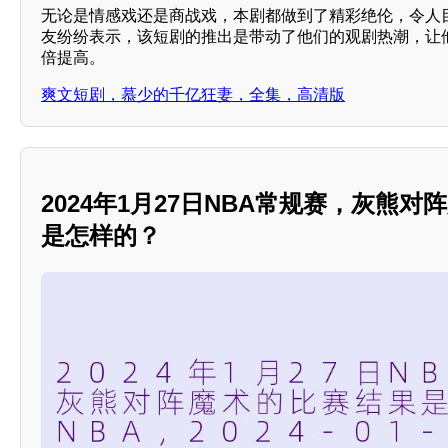
无论是情感戏还是商战戏，本剧都做到了精彩绝伦，令人
友纷纷表示，该短剧的推出是带动了他们的观剧热潮，让
倍提高。
爽文短剧，慕少的千亿狂妻，全集，高清版
2024年1月27日NBA常规赛，灰熊
是怎样的？