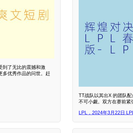
受到了无比的震撼和激
更多优秀作品的问世。赶
TT战队以其出X 的团队
不可小觑。双方在赛前紧
LPL，2024年3月22日 