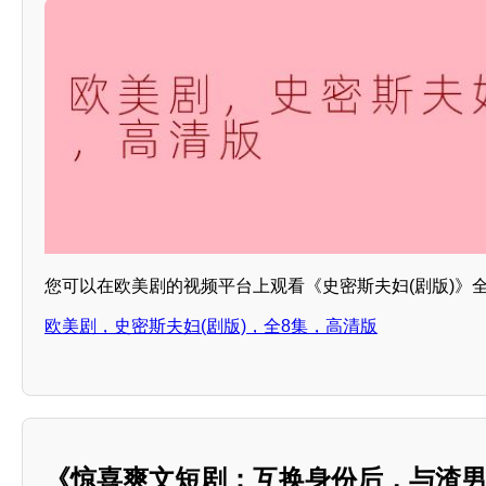
您可以在欧美剧的视频平台上观看《史密斯夫妇(剧版)》
欧美剧，史密斯夫妇(剧版)，全8集，高清版
《惊喜爽文短剧：互换身份后，与渣