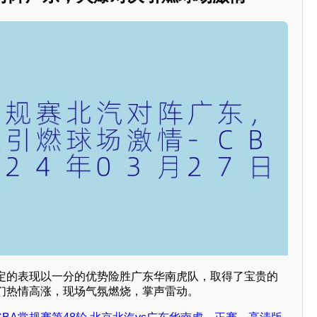
定的表现以一分的优势险胜广东华南虎队，取得了宝贵的
们热情高涨，现场气氛燃烧，掌声雷动。