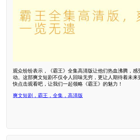
观众纷纷表示，《霸王》全集高清版让他们热血沸腾，感
动。这部爽文短剧不仅令人回味无穷，更让人期待着未来
快点击观看吧，让我们一起领略《霸王》的魅力！
爽文短剧，霸王，全集，高清版