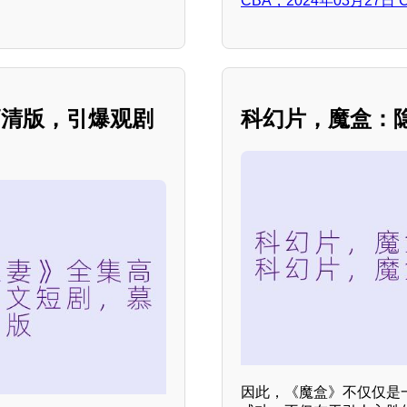
CBA，2024年03月27
高清版，引爆观剧
科幻片，魔盒：
因此，《魔盒》不仅仅是