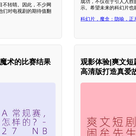
成功，不仅在于引人入胜
目不转睛。因此，不少网
示。希望未来的科幻片也
他们对电视剧的期待值翻
科幻片，魔盒：隐喻，正
对阵魔术的比赛结果
观影体验|爽文
高清版打造真爱