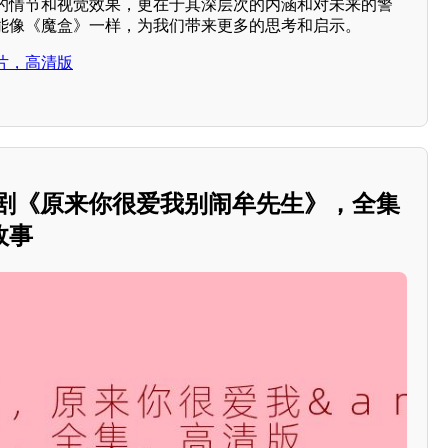
的情节和视觉效果，更在于其深层次的内涵和对未来的警
能像《魔盒》一样，为我们带来更多的思考和启示。
片，高清版
短剧《原来你很爱我别闹牟先生》，全集
故事