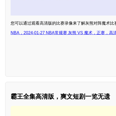
您可以通过观看高清版的比赛录像来了解灰熊对阵魔术比
NBA，2024-01-27 NBA常规赛 灰熊 VS 魔术，正赛，高
霸王全集高清版，爽文短剧一览无遗