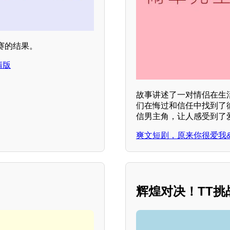
赛的结果。
清版
故事讲述了一对情侣在生
们在悔过和信任中找到了
信男主角，让人感受到了
爽文短剧，原来你很爱我&
辉煌对决！TT挑