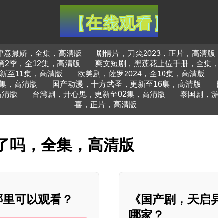
肆意撒娇，全集，高清版
剧情片，刀尖2023，正片，高清版
第2季，全12集，高清版
爽文短剧，黑莲花上位手册，全集
新至11集，高清版
欧美剧，佐罗2024，全10集，高清版
集，高清版
国产动漫，十方武圣，更新至16集，高清版
高清版
台湾剧，开心鬼，更新至02集，高清版
泰国剧，湄
喜，正片，高清版
了吗，全集，高清版
哪里可以观看？
《国产剧，天启
哪家？