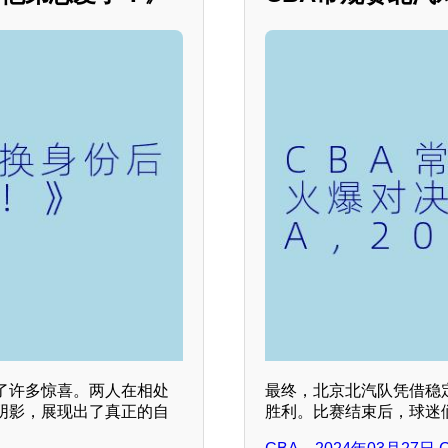
了许多惊喜。两人在相处
最终，北京北汽队凭借稳
阴影，展现出了真正的自
胜利。比赛结束后，球迷