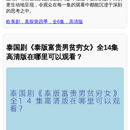
更生动地呈现，令观众在每一集的观看中都能沉浸于深刻
的思考之中。
欧美剧，真探第四季，全6集，高清版
泰国剧《泰版富贵男贫穷女》全14集
高清版在哪里可以观看？