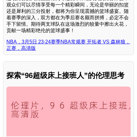
观众们可以尽情享受每一个精彩瞬间，无论是华丽的扣篮
还是犀利的三分投射，都将为你呈现震撼的篮球盛宴。随
着赛季的深入，双方都在为季后赛名额而拼搏，必定不会
手下留情。期待两支球队在这场激烈的较量中擦出火花，
贡献一场精彩绝伦的篮球盛事！
NBA，3月5日 23-24赛季NBA常规赛 开拓者 VS 森林狼，
正赛，高清版
探索“96超级床上接班人”的伦理思考