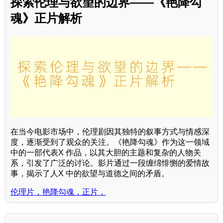
探索伦理与欲望的边界——《艳降勾
魂》正片解析
在当今电影市场中，伦理剧因其独特的叙事方式与情感深
度，逐渐受到了观众的关注。《艳降勾魂》作为这一领域
中的一部代表X 作品，以其大胆的主题和复杂的人物关
系，引发了广泛的讨论。影片通过一段缠绵悱恻的爱情故
事，揭示了人X 中的欲望与道德之间的矛盾。
伦理片，艳降勾魂，正片，