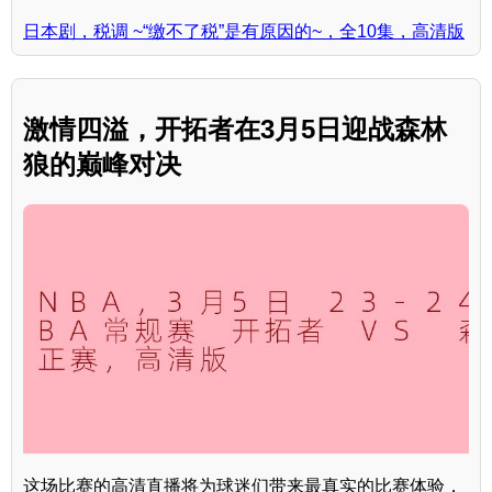
日本剧，税调 ~“缴不了税”是有原因的~，全10集，高清版
激情四溢，开拓者在3月5日迎战森林
狼的巅峰对决
这场比赛的高清直播将为球迷们带来最真实的比赛体验，