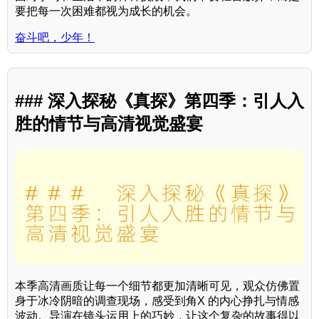
要把每一次困难都视为成长的机会。
奋斗吧，少年！
### 深入探秘《真探》第四季：引人入
胜的情节与高清视觉盛宴
本季高清画质让每一个细节都更加清晰可见，观众仿佛置
身于冰冷阴暗的调查现场，感受到角X 的内心挣扎与情感
波动。导演在镜头运用上的巧妙，让这个复杂的故事得以