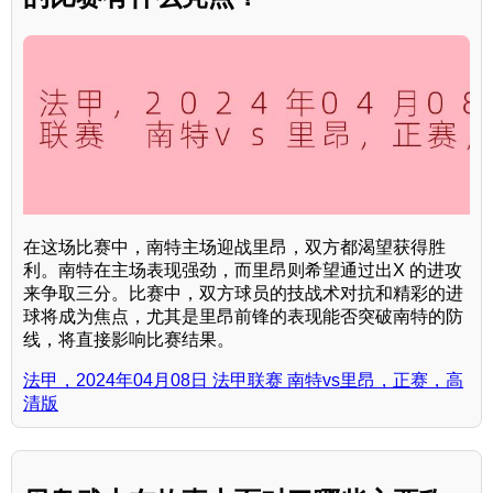
在这场比赛中，南特主场迎战里昂，双方都渴望获得胜
利。南特在主场表现强劲，而里昂则希望通过出X 的进攻
来争取三分。比赛中，双方球员的技战术对抗和精彩的进
球将成为焦点，尤其是里昂前锋的表现能否突破南特的防
线，将直接影响比赛结果。
法甲，2024年04月08日 法甲联赛 南特vs里昂，正赛，高
清版